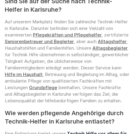
Sind Sie auf der Suche nach Technik-
Helfer in Karlsruhe?
Auf unserem Markplatz finden Sie zahlreiche Technik-Helfer
in Karlsruhe. Darunter befinden sich eine Vielzahl von
examinierten
Pflegekräften und Pflegehelfer
, zertifizierte
Seniorenbetreuer und Begleiter
, aber auch
Alltagshelfer
,
Haushaltshilfen und Familienhilfen. Unsere
Alltagsbegleiter
für Technik Hilfe übernehmen in selbständiger, gewerblicher
Tätigkeit Aufgaben, die üblicherweise von
Familienmitgliedern erledigt werden. Dieser Service kann
Hilfe im Haushalt
, Betreuung und Begleitung im Alltag, oder
ambulante Pflege von qualifizierten Fachkräften mit
Leistungen
Grundpflege
beinhalten. Unsere Fachkräfte
und Alltagsbegleiter in Karlsruhe verfolgen das Ziel, die
Lebensqualität der hilfebedürftigen Familien zu erhalten.
Wie werden pflegende Angehörige durch
Technik-Helfer in Karlsruhe entlastet?
Eine Entlastung bietet unsere
Technik Hilfe vor allem für