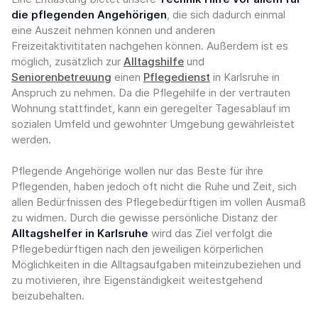
die pflegenden Angehörigen
, die sich dadurch einmal
eine Auszeit nehmen können und anderen
Freizeitaktivititaten nachgehen können. Außerdem ist es
möglich, zusätzlich zur
Alltagshilfe
und
Seniorenbetreuung
einen
Pflegedienst
in Karlsruhe in
Anspruch zu nehmen. Da die Pflegehilfe in der vertrauten
Wohnung stattfindet, kann ein geregelter Tagesablauf im
sozialen Umfeld und gewohnter Umgebung gewährleistet
werden.
Pflegende Angehörige wollen nur das Beste für ihre
Pflegenden, haben jedoch oft nicht die Ruhe und Zeit, sich
allen Bedürfnissen des Pflegebedürftigen im vollen Ausmaß
zu widmen. Durch die gewisse persönliche Distanz der
Alltagshelfer in Karlsruhe
wird das Ziel verfolgt die
Pflegebedürftigen nach den jeweiligen körperlichen
Möglichkeiten in die Alltagsaufgaben miteinzubeziehen und
zu motivieren, ihre Eigenständigkeit weitestgehend
beizubehalten.