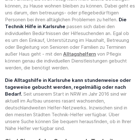
können, zu Hause wohnen bleiben zu können. Dabei geht es
uns darum, den betreuungs- oder pflegebedürftigen
Personen bei ihren alltäglichen Problemen zu helfen.
Die
Technik Hilfe in Karlsruhe
passen sich dabei den
individuellen Bedürfnissen der Hilfesuchenden an. Egal ob
es um den Einkauf, Unterstützung im Haushalt, Betreuung
oder Begleitung von Senioren oder Familien zu Terminen
außer Haus geht - mit den
Alltagshelfern
von Pflegix
können genau die individuellen Dienstleistungen gebucht
werden, die benötigt werden.
Die Alltagshilfe in Karlsruhe kann stundenweise oder
tageweise gebucht werden, regelmäßig oder nach
Bedarf.
Seit unserem Start in NRW im Jahr 2016 sind wir
aktuell im Aufbau unseres rasant wachsenden,
deutschlandweiten Helfer-Netzwerks. Inzwischen sind in
den meisten Städten Technik-Helfer verfügbar. Über
unsere Suche können Sie bequem herausfinden, ob in Ihrer
Nähe Helfer verfügbar sind.