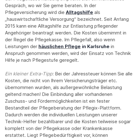
Gespräch, wo wir Sie gerne beraten. In der
Pflegeversicherung wird die
Alltagshilfe
als
„hauswirtschaftliche Versorgung“ bezeichnet. Seit Anfang
2015 kann eine Alltagshilfe zur Entlastung pflegender
Angehöriger beantragt werden. Die Kosten übernimmt in
der Regel die Pflegekasse. Im Pflegefall, also wenn
Leistungen der
häuslichen Pflege
in Karlsruhe
in
Anspruch genommen werden, wird der Einsatz von Technik
Hilfe je nach Pflegestufe geregelt.
Ein kleiner Extra-Tipp:‍
Bei der Jahressteuer können Sie alle
Kosten, die nicht von Ihrem Versicherungsträger etc.
übernommen wurden, als außergewöhnliche Belastung
geltend machen! Die Einbindung aller vorhandenen
Zuschuss- und Fördermöglichkeiten ist ein fester
Bestandteil der Pflegeberatung der Pflegix-Plattform.
Dadurch werden die individuellen Leistungen unserer
Technik-Helfer bezahlbarer und die Kosten teilweise sogar
komplett von der Pflegekasse oder Krankenkasse
erstattet. Liegt Pflegebedürftigkeit vor, können