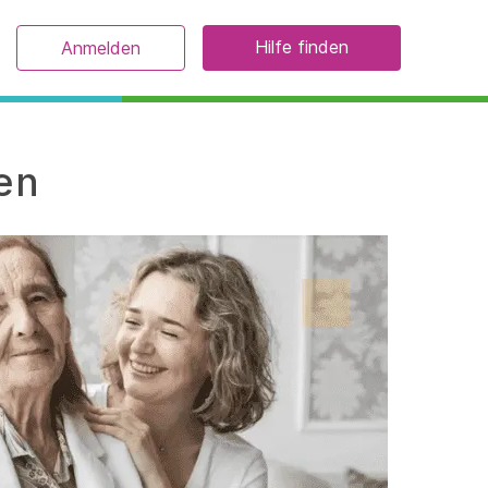
Hilfe finden
Anmelden
en