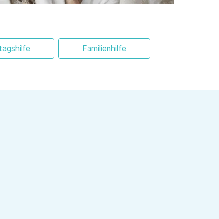
ltagshilfe
Familienhilfe