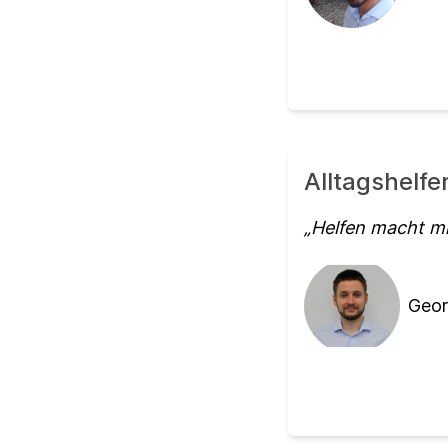
Alltagshelf
Helfen macht mi
Geor