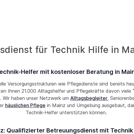
dienst für Technik Hilfe in M
echnik-Helfer mit kostenloser Beratung in Mai
lle Versorgungsstrukturen wie Pflegedienste sind bereits he
eten Ihnen 21.000 Alltagshelfer und Pflegekräfte davon viele
. Wir haben unser Netzwerk um
Alltagsbegleiter
, Seniorenbe
er
häuslichen Pflege
in Mainz und Umgebung ausgebaut, dami
Technik-Helfer unterstützen können.
z: Qualifizierter Betreuungsdienst mit Technik 