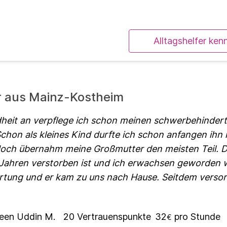
Alltagshelfer ken
er aus Mainz-Kostheim
dheit an verpflege ich schon meinen schwerbehinder
Schon als kleines Kind durfte ich schon anfangen ihn 
doch übernahm meine Großmutter den meisten Teil. Da
f Jahren verstorben ist und ich erwachsen geworden
rtung und er kam zu uns nach Hause. Seitdem verso
en Uddin M.
20
Vertrauenspunkte
32
pro Stunde
€