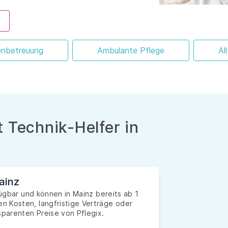
enbetreuung
Ambulante Pflege
Al
 Technik-Helfer in
ainz
fügbar und können in Mainz bereits ab 1
n Kosten, langfristige Verträge oder
sparenten Preise von Pflegix.