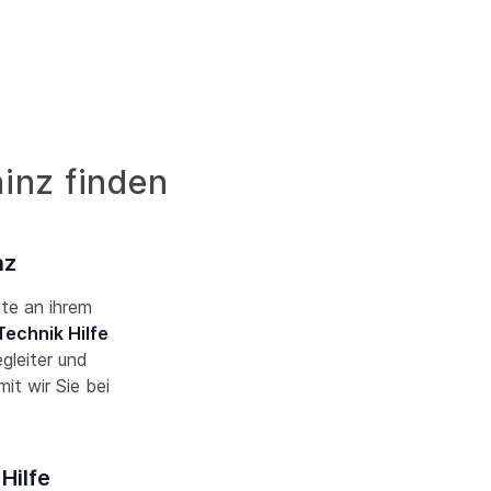
ainz finden
nz
ute an ihrem
Technik Hilfe
gleiter und
t wir Sie bei
Hilfe