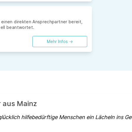
z
r einen direkten Ansprechpartner bereit,
uell beantwortet.
Mehr Infos ->
r aus Mainz
lücklich hilfebedürftige Menschen ein Lächeln ins Ge