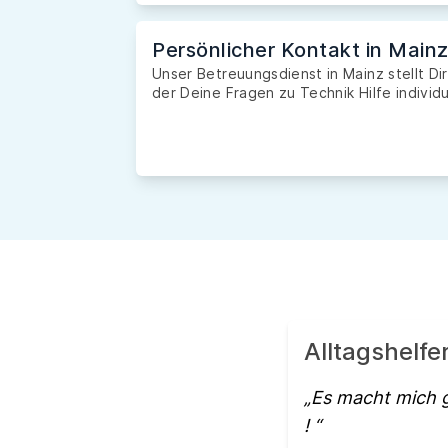
Persönlicher Kontakt in Main
Unser Betreuungsdienst in Mainz stellt Di
der Deine Fragen zu Technik Hilfe individ
Alltagshelfe
Es macht mich g
!