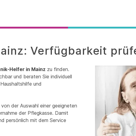
ainz: Verfügbarkeit prüf
nik-Helfer in Mainz
zu finden.
chbar und beraten Sie individuell
Haushaltshilfe und
e von der Auswahl einer geeigneten
bernahme der Pflegkasse. Damit
und persönlich mit dem Service