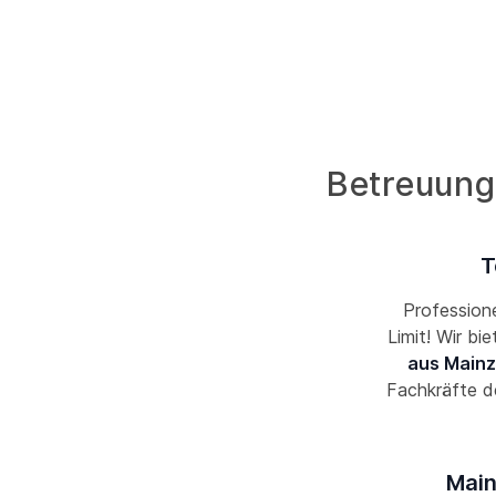
Betreuungs
T
Professione
Limit! Wir bi
aus Mainz
Fachkräfte d
Main