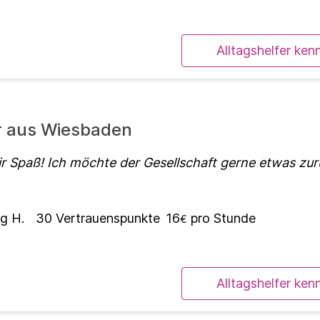
Alltagshelfer ken
er aus Wiesbaden
r Spaß! Ich möchte der Gesellschaft gerne etwas zu
g H.
30
Vertrauenspunkte
16
pro Stunde
€
Alltagshelfer ken