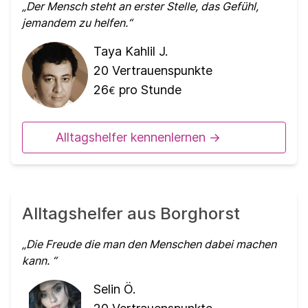
Der Mensch steht an erster Stelle, das Gefühl,
jemandem zu helfen.
Taya Kahlil J.
20
Vertrauenspunkte
26
pro Stunde
€
Alltagshelfer kennenlernen ->
Alltagshelfer aus Borghorst
Die Freude die man den Menschen dabei machen
kann.
Selin Ö.