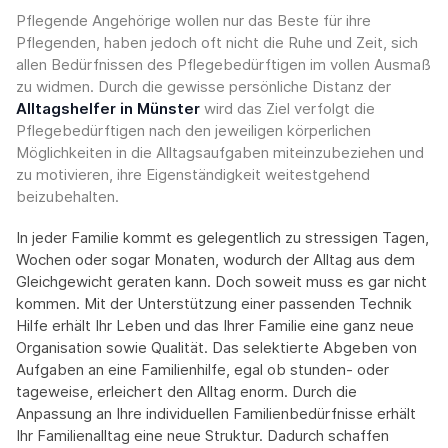
Pflegende Angehörige wollen nur das Beste für ihre
Pflegenden, haben jedoch oft nicht die Ruhe und Zeit, sich
allen Bedürfnissen des Pflegebedürftigen im vollen Ausmaß
zu widmen. Durch die gewisse persönliche Distanz der
Alltagshelfer in Münster
wird das Ziel verfolgt die
Pflegebedürftigen nach den jeweiligen körperlichen
Möglichkeiten in die Alltagsaufgaben miteinzubeziehen und
zu motivieren, ihre Eigenständigkeit weitestgehend
beizubehalten.
In jeder Familie kommt es gelegentlich zu stressigen Tagen,
Wochen oder sogar Monaten, wodurch der Alltag aus dem
Gleichgewicht geraten kann. Doch soweit muss es gar nicht
kommen. Mit der Unterstützung einer passenden Technik
Hilfe erhält Ihr Leben und das Ihrer Familie eine ganz neue
Organisation sowie Qualität. Das selektierte Abgeben von
Aufgaben an eine Familienhilfe, egal ob stunden- oder
tageweise, erleichert den Alltag enorm. Durch die
Anpassung an Ihre individuellen Familienbedürfnisse erhält
Ihr Familienalltag eine neue Struktur. Dadurch schaffen