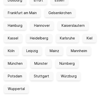
Duisburg
Erfurt
Essen
Frankfurt am Main
Gelsenkirchen
Hamburg
Hannover
Kaiserslautern
Kassel
Heidelberg
Karlsruhe
Kiel
Köln
Leipzig
Mainz
Mannheim
München
Münster
Nürnberg
Potsdam
Stuttgart
Würzburg
Wuppertal