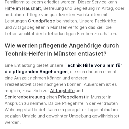
Familienmitgliedern erledigt werden. Dieser Service kann
Hilfe im Haushalt
, Betreuung und Begleitung im Alltag, oder
ambulante Pflege von qualifizierten Fachkräften mit
Leistungen
Grundpflege
beinhalten. Unsere Fachkräfte
und Alltagsbegleiter in Münster verfolgen das Ziel, die
Lebensqualität der hilfebedürftigen Familien zu erhalten.
Wie werden pflegende Angehörige durch
Technik-Helfer in Münster entlastet?
Eine Entlastung bietet unsere
Technik Hilfe vor allem für
die pflegenden Angehörigen
, die sich dadurch einmal
eine Auszeit nehmen können und anderen
Freizeitaktivititaten nachgehen können. Außerdem ist es
möglich, zusätzlich zur
Alltagshilfe
und
Seniorenbetreuung
einen
Pflegedienst
in Münster in
Anspruch zu nehmen. Da die Pflegehilfe in der vertrauten
Wohnung stattfindet, kann ein geregelter Tagesablauf im
sozialen Umfeld und gewohnter Umgebung gewährleistet
werden.