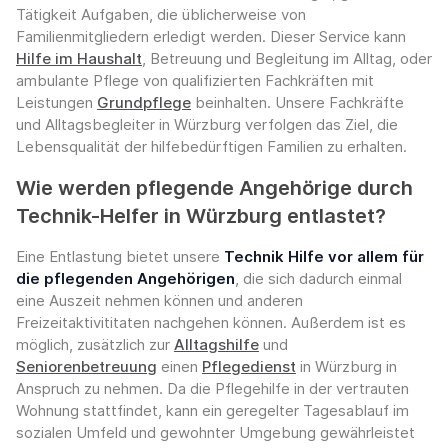
Tätigkeit Aufgaben, die üblicherweise von
Familienmitgliedern erledigt werden. Dieser Service kann
Hilfe im Haushalt
, Betreuung und Begleitung im Alltag, oder
ambulante Pflege von qualifizierten Fachkräften mit
Leistungen
Grundpflege
beinhalten. Unsere Fachkräfte
und Alltagsbegleiter in Würzburg verfolgen das Ziel, die
Lebensqualität der hilfebedürftigen Familien zu erhalten.
Wie werden pflegende Angehörige durch
Technik-Helfer in Würzburg entlastet?
Eine Entlastung bietet unsere
Technik Hilfe vor allem für
die pflegenden Angehörigen
, die sich dadurch einmal
eine Auszeit nehmen können und anderen
Freizeitaktivititaten nachgehen können. Außerdem ist es
möglich, zusätzlich zur
Alltagshilfe
und
Seniorenbetreuung
einen
Pflegedienst
in Würzburg in
Anspruch zu nehmen. Da die Pflegehilfe in der vertrauten
Wohnung stattfindet, kann ein geregelter Tagesablauf im
sozialen Umfeld und gewohnter Umgebung gewährleistet