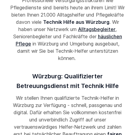
Professionelle Versorgungsstrukturen wie
Pflegedienste sind bereits heute an ihrem Limit! Wir
bieten Ihnen 21.000 Alltagshelfer und Pflegekräfte
davon viele
Technik Hilfe aus Würzburg
. Wir
haben unser Netzwerk um
Alltagsbegleiter
,
Seniorenbegleiter und Fachkräfte der
häuslichen
Pflege
in Würzburg und Umgebung ausgebaut,
damit wir Sie bei Technik-Helfer unterstützen
können.
Würzburg: Qualifizierter
Betreuungsdienst mit Technik Hilfe
Wir stellen Ihnen qualifizierte Technik-Helfer in
Würzburg zur Verfügung - schnell, passgenau und
digital. Dafür erhalten Sie vollkommen kostenfrei
und unverbindlich Zugriff auf unser
vertrauenswürdiges Helfer-Netzwerk und zahlen
erst bei tatsächlicher Beauftragung einen
fairen