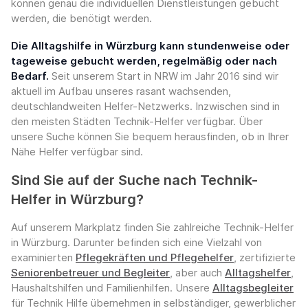
können genau die individuellen Dienstleistungen gebucht
werden, die benötigt werden.
Die Alltagshilfe in Würzburg kann stundenweise oder
tageweise gebucht werden, regelmäßig oder nach
Bedarf.
Seit unserem Start in NRW im Jahr 2016 sind wir
aktuell im Aufbau unseres rasant wachsenden,
deutschlandweiten Helfer-Netzwerks. Inzwischen sind in
den meisten Städten Technik-Helfer verfügbar. Über
unsere Suche können Sie bequem herausfinden, ob in Ihrer
Nähe Helfer verfügbar sind.
Sind Sie auf der Suche nach Technik-
Helfer in Würzburg?
Auf unserem Markplatz finden Sie zahlreiche Technik-Helfer
in Würzburg. Darunter befinden sich eine Vielzahl von
examinierten
Pflegekräften und Pflegehelfer
, zertifizierte
Seniorenbetreuer und Begleiter
, aber auch
Alltagshelfer
,
Haushaltshilfen und Familienhilfen. Unsere
Alltagsbegleiter
für Technik Hilfe übernehmen in selbständiger, gewerblicher