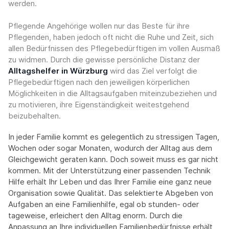
werden.
Pflegende Angehörige wollen nur das Beste für ihre
Pflegenden, haben jedoch oft nicht die Ruhe und Zeit, sich
allen Bedürfnissen des Pflegebedürftigen im vollen Ausmaß
zu widmen. Durch die gewisse persönliche Distanz der
Alltagshelfer in Würzburg
wird das Ziel verfolgt die
Pflegebedürftigen nach den jeweiligen körperlichen
Möglichkeiten in die Alltagsaufgaben miteinzubeziehen und
zu motivieren, ihre Eigenständigkeit weitestgehend
beizubehalten.
In jeder Familie kommt es gelegentlich zu stressigen Tagen,
Wochen oder sogar Monaten, wodurch der Alltag aus dem
Gleichgewicht geraten kann. Doch soweit muss es gar nicht
kommen. Mit der Unterstützung einer passenden Technik
Hilfe erhält Ihr Leben und das Ihrer Familie eine ganz neue
Organisation sowie Qualität. Das selektierte Abgeben von
Aufgaben an eine Familienhilfe, egal ob stunden- oder
tageweise, erleichert den Alltag enorm. Durch die
Anpassung an Ihre individuellen Familienbedürfnisse erhält