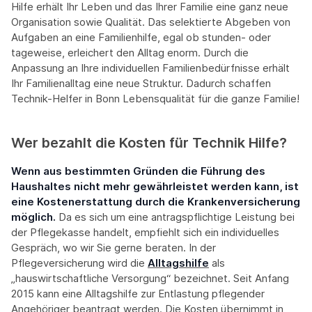
Hilfe erhält Ihr Leben und das Ihrer Familie eine ganz neue
Organisation sowie Qualität. Das selektierte Abgeben von
Aufgaben an eine Familienhilfe, egal ob stunden- oder
tageweise, erleichert den Alltag enorm. Durch die
Anpassung an Ihre individuellen Familienbedürfnisse erhält
Ihr Familienalltag eine neue Struktur. Dadurch schaffen
Technik-Helfer in Bonn Lebensqualität für die ganze Familie!
Wer bezahlt die Kosten für Technik Hilfe?
Wenn aus bestimmten Gründen die Führung des
Haushaltes nicht mehr gewährleistet werden kann, ist
eine Kostenerstattung durch die Krankenversicherung
möglich.
Da es sich um eine antragspflichtige Leistung bei
der Pflegekasse handelt, empfiehlt sich ein individuelles
Gespräch, wo wir Sie gerne beraten. In der
Pflegeversicherung wird die
Alltagshilfe
als
„hauswirtschaftliche Versorgung“ bezeichnet. Seit Anfang
2015 kann eine Alltagshilfe zur Entlastung pflegender
Angehöriger beantragt werden. Die Kosten übernimmt in