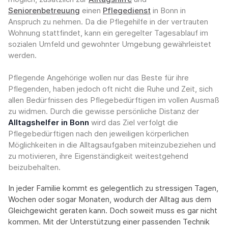
Seniorenbetreuung
einen
Pflegedienst
in Bonn in
Anspruch zu nehmen. Da die Pflegehilfe in der vertrauten
Wohnung stattfindet, kann ein geregelter Tagesablauf im
sozialen Umfeld und gewohnter Umgebung gewährleistet
werden.
Pflegende Angehörige wollen nur das Beste für ihre
Pflegenden, haben jedoch oft nicht die Ruhe und Zeit, sich
allen Bedürfnissen des Pflegebedürftigen im vollen Ausmaß
zu widmen. Durch die gewisse persönliche Distanz der
Alltagshelfer in Bonn
wird das Ziel verfolgt die
Pflegebedürftigen nach den jeweiligen körperlichen
Möglichkeiten in die Alltagsaufgaben miteinzubeziehen und
zu motivieren, ihre Eigenständigkeit weitestgehend
beizubehalten.
In jeder Familie kommt es gelegentlich zu stressigen Tagen,
Wochen oder sogar Monaten, wodurch der Alltag aus dem
Gleichgewicht geraten kann. Doch soweit muss es gar nicht
kommen. Mit der Unterstützung einer passenden Technik