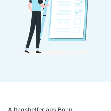
Alltagshelfer aus Bonn