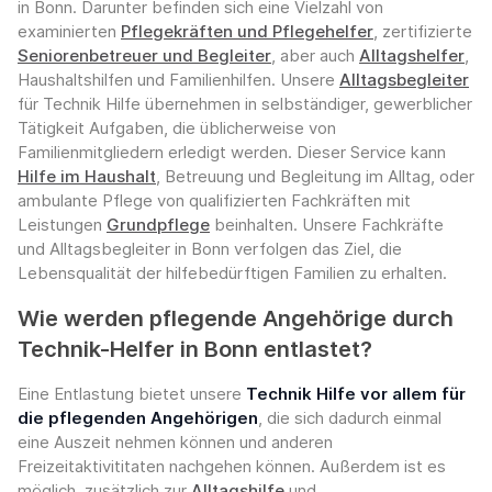
in Bonn. Darunter befinden sich eine Vielzahl von
examinierten
Pflegekräften und Pflegehelfer
, zertifizierte
Seniorenbetreuer und Begleiter
, aber auch
Alltagshelfer
,
Haushaltshilfen und Familienhilfen. Unsere
Alltagsbegleiter
für Technik Hilfe übernehmen in selbständiger, gewerblicher
Tätigkeit Aufgaben, die üblicherweise von
Familienmitgliedern erledigt werden. Dieser Service kann
Hilfe im Haushalt
, Betreuung und Begleitung im Alltag, oder
ambulante Pflege von qualifizierten Fachkräften mit
Leistungen
Grundpflege
beinhalten. Unsere Fachkräfte
und Alltagsbegleiter in Bonn verfolgen das Ziel, die
Lebensqualität der hilfebedürftigen Familien zu erhalten.
Wie werden pflegende Angehörige durch
Technik-Helfer in Bonn entlastet?
Eine Entlastung bietet unsere
Technik Hilfe vor allem für
die pflegenden Angehörigen
, die sich dadurch einmal
eine Auszeit nehmen können und anderen
Freizeitaktivititaten nachgehen können. Außerdem ist es
möglich, zusätzlich zur
Alltagshilfe
und