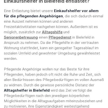
Einkaufshelfer in Bielefeld entlastet?
Eine Entlastung bietet unsere
Einkaufshelfer vor allem
für die pflegenden Angehörigen
, die sich dadurch einmal
eine Auszeit nehmen können und anderen
Freizeitaktivititaten nachgehen können. Außerdem ist es
möglich, zusätzlich zur
Alltagshilfe
und
Seniorenbetreuung
einen
Pflegedienst
in Bielefeld in
Anspruch zu nehmen. Da die Pflegehilfe in der vertrauten
Wohnung stattfindet, kann ein geregelter Tagesablauf im
sozialen Umfeld und gewohnter Umgebung gewährleistet
werden.
Pflegende Angehörige wollen nur das Beste für ihre
Pflegenden, haben jedoch oft nicht die Ruhe und Zeit, sich
allen Bedürfnissen des Pflegebedürftigen im vollen Ausmaß
zu widmen. Durch die gewisse persönliche Distanz der
Alltagshelfer in Bielefeld
wird das Ziel verfolgt die
Pflegebedürftigen nach den jeweiligen körperlichen
Möglichkeiten in die Alltagsaufgaben miteinzubeziehen und
zu motivieren, ihre Eigenständigkeit weitestgehend