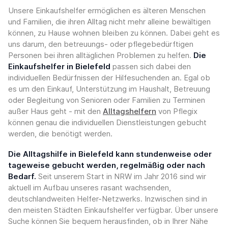
Unsere Einkaufshelfer ermöglichen es älteren Menschen
und Familien, die ihren Alltag nicht mehr alleine bewältigen
können, zu Hause wohnen bleiben zu können. Dabei geht es
uns darum, den betreuungs- oder pflegebedürftigen
Personen bei ihren alltäglichen Problemen zu helfen.
Die
Einkaufshelfer in Bielefeld
passen sich dabei den
individuellen Bedürfnissen der Hilfesuchenden an. Egal ob
es um den Einkauf, Unterstützung im Haushalt, Betreuung
oder Begleitung von Senioren oder Familien zu Terminen
außer Haus geht - mit den
Alltagshelfern
von Pflegix
können genau die individuellen Dienstleistungen gebucht
werden, die benötigt werden.
Die Alltagshilfe in Bielefeld kann stundenweise oder
tageweise gebucht werden, regelmäßig oder nach
Bedarf.
Seit unserem Start in NRW im Jahr 2016 sind wir
aktuell im Aufbau unseres rasant wachsenden,
deutschlandweiten Helfer-Netzwerks. Inzwischen sind in
den meisten Städten Einkaufshelfer verfügbar. Über unsere
Suche können Sie bequem herausfinden, ob in Ihrer Nähe