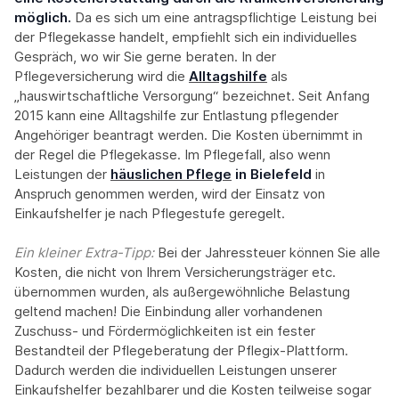
möglich.
Da es sich um eine antragspflichtige Leistung bei
der Pflegekasse handelt, empfiehlt sich ein individuelles
Gespräch, wo wir Sie gerne beraten. In der
Pflegeversicherung wird die
Alltagshilfe
als
„hauswirtschaftliche Versorgung“ bezeichnet. Seit Anfang
2015 kann eine Alltagshilfe zur Entlastung pflegender
Angehöriger beantragt werden. Die Kosten übernimmt in
der Regel die Pflegekasse. Im Pflegefall, also wenn
Leistungen der
häuslichen Pflege
in Bielefeld
in
Anspruch genommen werden, wird der Einsatz von
Einkaufshelfer je nach Pflegestufe geregelt.
Ein kleiner Extra-Tipp:‍
Bei der Jahressteuer können Sie alle
Kosten, die nicht von Ihrem Versicherungsträger etc.
übernommen wurden, als außergewöhnliche Belastung
geltend machen! Die Einbindung aller vorhandenen
Zuschuss- und Fördermöglichkeiten ist ein fester
Bestandteil der Pflegeberatung der Pflegix-Plattform.
Dadurch werden die individuellen Leistungen unserer
Einkaufshelfer bezahlbarer und die Kosten teilweise sogar