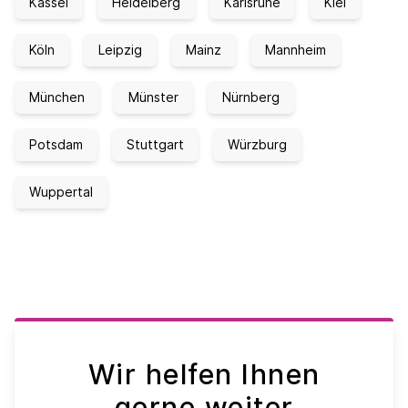
Kassel
Heidelberg
Karlsruhe
Kiel
Köln
Leipzig
Mainz
Mannheim
München
Münster
Nürnberg
Potsdam
Stuttgart
Würzburg
Wuppertal
Wir helfen Ihnen
gerne weiter