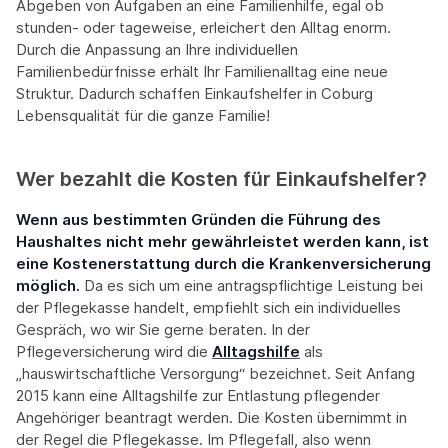
Abgeben von Aufgaben an eine Familienhilfe, egal ob
stunden- oder tageweise, erleichert den Alltag enorm.
Durch die Anpassung an Ihre individuellen
Familienbedürfnisse erhält Ihr Familienalltag eine neue
Struktur. Dadurch schaffen Einkaufshelfer in Coburg
Lebensqualität für die ganze Familie!
Wer bezahlt die Kosten für Einkaufshelfer?
Wenn aus bestimmten Gründen die Führung des
Haushaltes nicht mehr gewährleistet werden kann, ist
eine Kostenerstattung durch die Krankenversicherung
möglich.
Da es sich um eine antragspflichtige Leistung bei
der Pflegekasse handelt, empfiehlt sich ein individuelles
Gespräch, wo wir Sie gerne beraten. In der
Pflegeversicherung wird die
Alltagshilfe
als
„hauswirtschaftliche Versorgung“ bezeichnet. Seit Anfang
2015 kann eine Alltagshilfe zur Entlastung pflegender
Angehöriger beantragt werden. Die Kosten übernimmt in
der Regel die Pflegekasse. Im Pflegefall, also wenn