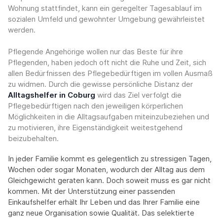
Wohnung stattfindet, kann ein geregelter Tagesablauf im
sozialen Umfeld und gewohnter Umgebung gewährleistet
werden.
Pflegende Angehörige wollen nur das Beste für ihre
Pflegenden, haben jedoch oft nicht die Ruhe und Zeit, sich
allen Bedürfnissen des Pflegebedürftigen im vollen Ausmaß
zu widmen. Durch die gewisse persönliche Distanz der
Alltagshelfer in Coburg
wird das Ziel verfolgt die
Pflegebedürftigen nach den jeweiligen körperlichen
Möglichkeiten in die Alltagsaufgaben miteinzubeziehen und
zu motivieren, ihre Eigenständigkeit weitestgehend
beizubehalten.
In jeder Familie kommt es gelegentlich zu stressigen Tagen,
Wochen oder sogar Monaten, wodurch der Alltag aus dem
Gleichgewicht geraten kann. Doch soweit muss es gar nicht
kommen. Mit der Unterstützung einer passenden
Einkaufshelfer erhält Ihr Leben und das Ihrer Familie eine
ganz neue Organisation sowie Qualität. Das selektierte