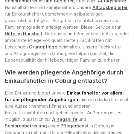
Seniorenbetreuer und Begleiter
, aber auch
Alltagshelfer
,
Haushaltshilfen und Familienhilfen. Unsere
Alltagsbegleiter
für Einkaufshelfer übernehmen in selbständiger,
gewerblicher Tätigkeit Aufgaben, die üblicherweise von
Familienmitgliedern erledigt werden. Dieser Service kann
Hilfe im Haushalt
, Betreuung und Begleitung im Alltag, oder
ambulante Pflege von qualifizierten Fachkräften mit
Leistungen
Grundpflege
beinhalten. Unsere Fachkräfte
und Alltagsbegleiter in Coburg verfolgen das Ziel, die
Lebensqualität der hilfebedürftigen Familien zu erhalten.
Wie werden pflegende Angehörige durch
Einkaufshelfer in Coburg entlastet?
Eine Entlastung bietet unsere
Einkaufshelfer vor allem
für die pflegenden Angehörigen
, die sich dadurch einmal
eine Auszeit nehmen können und anderen
Freizeitaktivititaten nachgehen können. Außerdem ist es
möglich, zusätzlich zur
Alltagshilfe
und
Seniorenbetreuung
einen
Pflegedienst
in Coburg in
Anspruch zu nehmen. Da die Pflegehilfe in der vertrauten