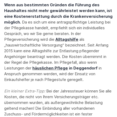
Wenn aus bestimmten Gründen die Führung des
Haushaltes nicht mehr gewährleistet werden kann, ist
eine Kostenerstattung durch die Krankenversicherung
möglich.
Da es sich um eine antragspflichtige Leistung bei
der Pflegekasse handelt, empfiehlt sich ein individuelles
Gespräch, wo wir Sie gerne beraten. In der
Pflegeversicherung wird die
Alltagshilfe
als
„hauswirtschaftliche Versorgung“ bezeichnet. Seit Anfang
2015 kann eine Alltagshilfe zur Entlastung pflegender
Angehöriger beantragt werden. Die Kosten übernimmt in
der Regel die Pflegekasse. Im Pflegefall, also wenn
Leistungen der
häuslichen Pflege
in Deggendorf
in
Anspruch genommen werden, wird der Einsatz von
Einkaufshelfer je nach Pflegestufe geregelt.
Ein kleiner Extra-Tipp:‍
Bei der Jahressteuer können Sie alle
Kosten, die nicht von Ihrem Versicherungsträger etc.
übernommen wurden, als außergewöhnliche Belastung
geltend machen! Die Einbindung aller vorhandenen
Zuschuss- und Fördermöglichkeiten ist ein fester