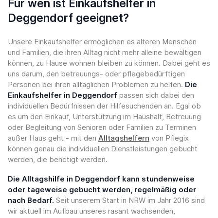
Für wen ist Einkaufshelfer in
Deggendorf geeignet?
Unsere Einkaufshelfer ermöglichen es älteren Menschen
und Familien, die ihren Alltag nicht mehr alleine bewältigen
können, zu Hause wohnen bleiben zu können. Dabei geht es
uns darum, den betreuungs- oder pflegebedürftigen
Personen bei ihren alltäglichen Problemen zu helfen.
Die
Einkaufshelfer in Deggendorf
passen sich dabei den
individuellen Bedürfnissen der Hilfesuchenden an. Egal ob
es um den Einkauf, Unterstützung im Haushalt, Betreuung
oder Begleitung von Senioren oder Familien zu Terminen
außer Haus geht - mit den
Alltagshelfern
von Pflegix
können genau die individuellen Dienstleistungen gebucht
werden, die benötigt werden.
Die Alltagshilfe in Deggendorf kann stundenweise
oder tageweise gebucht werden, regelmäßig oder
nach Bedarf.
Seit unserem Start in NRW im Jahr 2016 sind
wir aktuell im Aufbau unseres rasant wachsenden,