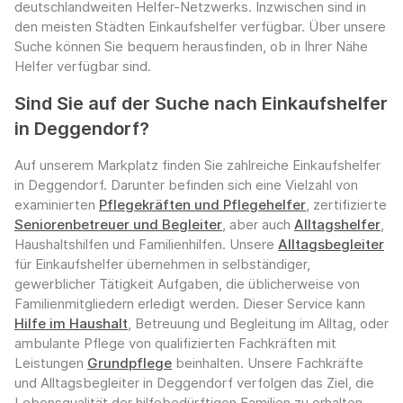
deutschlandweiten Helfer-Netzwerks. Inzwischen sind in
den meisten Städten Einkaufshelfer verfügbar. Über unsere
Suche können Sie bequem herausfinden, ob in Ihrer Nähe
Helfer verfügbar sind.
Sind Sie auf der Suche nach Einkaufshelfer
in Deggendorf?
Auf unserem Markplatz finden Sie zahlreiche Einkaufshelfer
in Deggendorf. Darunter befinden sich eine Vielzahl von
examinierten
Pflegekräften und Pflegehelfer
, zertifizierte
Seniorenbetreuer und Begleiter
, aber auch
Alltagshelfer
,
Haushaltshilfen und Familienhilfen. Unsere
Alltagsbegleiter
für Einkaufshelfer übernehmen in selbständiger,
gewerblicher Tätigkeit Aufgaben, die üblicherweise von
Familienmitgliedern erledigt werden. Dieser Service kann
Hilfe im Haushalt
, Betreuung und Begleitung im Alltag, oder
ambulante Pflege von qualifizierten Fachkräften mit
Leistungen
Grundpflege
beinhalten. Unsere Fachkräfte
und Alltagsbegleiter in Deggendorf verfolgen das Ziel, die
Lebensqualität der hilfebedürftigen Familien zu erhalten.