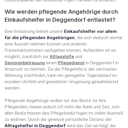
Wie werden pflegende Angehörige durch
Einkaufshelfer in Deggendorf entlastet?
Eine Entlastung bietet unsere
Einkaufshelfer vor allem
für die pflegenden Angehörigen
, die sich dadurch einmal
eine Auszeit nehmen können und anderen
Freizeitaktivititaten nachgehen können. Außerdem ist es
möglich, zusätzlich zur
Alltagshilfe
und
Seniorenbetreuung
einen
Pflegedienst
in Deggendorf in
Anspruch zu nehmen. Da die Pflegehilfe in der vertrauten
Wohnung stattfindet, kann ein geregelter Tagesablauf im
sozialen Umfeld und gewohnter Umgebung gewährleistet
werden.
Pflegende Angehörige wollen nur das Beste für ihre
Pflegenden, haben jedoch oft nicht die Ruhe und Zeit, sich
allen Bedürfnissen des Pflegebedürftigen im vollen Ausmaß
zu widmen. Durch die gewisse persönliche Distanz der
Alltagshelfer in Deggendorf
wird das Ziel verfolgt die