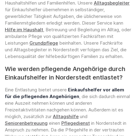
Haushaltshilfen und Familienhilfen. Unsere
Alltagsbegleiter
für Einkaufshelfer übernehmen in selbständiger,
gewerblicher Tätigkeit Aufgaben, die üblicherweise von
Familienmitgliedern erledigt werden. Dieser Service kann
Hilfe im Haushalt
, Betreuung und Begleitung im Alltag, oder
ambulante Pflege von qualifizierten Fachkräften mit
Leistungen
Grundpflege
beinhalten. Unsere Fachkräfte
und Alltagsbegleiter in Norderstedt verfolgen das Ziel, die
Lebensqualität der hilfebedürftigen Familien zu erhalten.
Wie werden pflegende Angehörige durch
Einkaufshelfer in Norderstedt entlastet?
Eine Entlastung bietet unsere
Einkaufshelfer vor allem
für die pflegenden Angehörigen
, die sich dadurch einmal
eine Auszeit nehmen können und anderen
Freizeitaktivititaten nachgehen können. Außerdem ist es
möglich, zusätzlich zur
Alltagshilfe
und
Seniorenbetreuung
einen
Pflegedienst
in Norderstedt in
Anspruch zu nehmen. Da die Pflegehilfe in der vertrauten