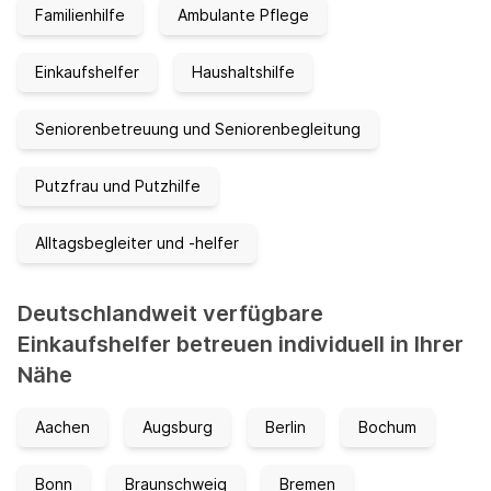
Familienhilfe
Ambulante Pflege
Einkaufshelfer
Haushaltshilfe
Seniorenbetreuung und Seniorenbegleitung
Putzfrau und Putzhilfe
Alltagsbegleiter und -helfer
Deutschlandweit verfügbare
Einkaufshelfer betreuen individuell in Ihrer
Nähe
Aachen
Augsburg
Berlin
Bochum
Bonn
Braunschweig
Bremen