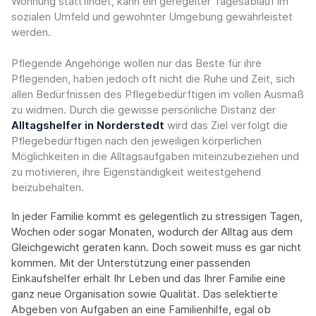
Wohnung stattfindet, kann ein geregelter Tagesablauf im
sozialen Umfeld und gewohnter Umgebung gewährleistet
werden.
Pflegende Angehörige wollen nur das Beste für ihre
Pflegenden, haben jedoch oft nicht die Ruhe und Zeit, sich
allen Bedürfnissen des Pflegebedürftigen im vollen Ausmaß
zu widmen. Durch die gewisse persönliche Distanz der
Alltagshelfer in Norderstedt
wird das Ziel verfolgt die
Pflegebedürftigen nach den jeweiligen körperlichen
Möglichkeiten in die Alltagsaufgaben miteinzubeziehen und
zu motivieren, ihre Eigenständigkeit weitestgehend
beizubehalten.
In jeder Familie kommt es gelegentlich zu stressigen Tagen,
Wochen oder sogar Monaten, wodurch der Alltag aus dem
Gleichgewicht geraten kann. Doch soweit muss es gar nicht
kommen. Mit der Unterstützung einer passenden
Einkaufshelfer erhält Ihr Leben und das Ihrer Familie eine
ganz neue Organisation sowie Qualität. Das selektierte
Abgeben von Aufgaben an eine Familienhilfe, egal ob