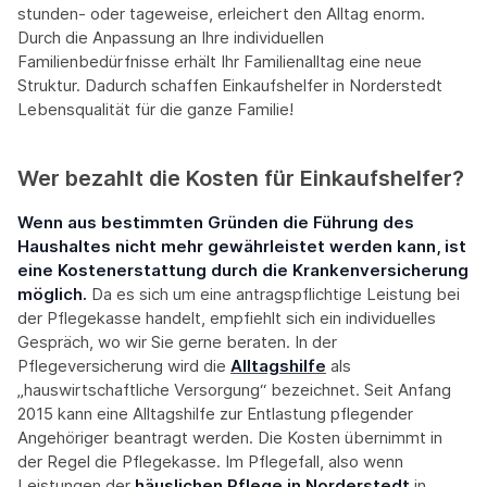
stunden- oder tageweise, erleichert den Alltag enorm.
Durch die Anpassung an Ihre individuellen
Familienbedürfnisse erhält Ihr Familienalltag eine neue
Struktur. Dadurch schaffen Einkaufshelfer in Norderstedt
Lebensqualität für die ganze Familie!
Wer bezahlt die Kosten für Einkaufshelfer?
Wenn aus bestimmten Gründen die Führung des
Haushaltes nicht mehr gewährleistet werden kann, ist
eine Kostenerstattung durch die Krankenversicherung
möglich.
Da es sich um eine antragspflichtige Leistung bei
der Pflegekasse handelt, empfiehlt sich ein individuelles
Gespräch, wo wir Sie gerne beraten. In der
Pflegeversicherung wird die
Alltagshilfe
als
„hauswirtschaftliche Versorgung“ bezeichnet. Seit Anfang
2015 kann eine Alltagshilfe zur Entlastung pflegender
Angehöriger beantragt werden. Die Kosten übernimmt in
der Regel die Pflegekasse. Im Pflegefall, also wenn
Leistungen der
häuslichen Pflege
in Norderstedt
in