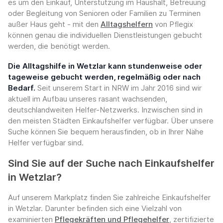
es um den Einkauf, Unterstützung im Haushalt, Betreuung
oder Begleitung von Senioren oder Familien zu Terminen
außer Haus geht - mit den
Alltagshelfern
von Pflegix
können genau die individuellen Dienstleistungen gebucht
werden, die benötigt werden.
Die Alltagshilfe in Wetzlar kann stundenweise oder
tageweise gebucht werden, regelmäßig oder nach
Bedarf.
Seit unserem Start in NRW im Jahr 2016 sind wir
aktuell im Aufbau unseres rasant wachsenden,
deutschlandweiten Helfer-Netzwerks. Inzwischen sind in
den meisten Städten Einkaufshelfer verfügbar. Über unsere
Suche können Sie bequem herausfinden, ob in Ihrer Nähe
Helfer verfügbar sind.
Sind Sie auf der Suche nach Einkaufshelfer
in Wetzlar?
Auf unserem Markplatz finden Sie zahlreiche Einkaufshelfer
in Wetzlar. Darunter befinden sich eine Vielzahl von
examinierten
Pflegekräften und Pflegehelfer
, zertifizierte