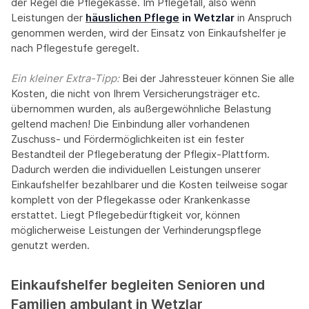
der Regel die Pflegekasse. Im Pflegefall, also wenn
Leistungen der
häuslichen Pflege
in Wetzlar
in Anspruch
genommen werden, wird der Einsatz von Einkaufshelfer je
nach Pflegestufe geregelt.
Ein kleiner Extra-Tipp:‍
Bei der Jahressteuer können Sie alle
Kosten, die nicht von Ihrem Versicherungsträger etc.
übernommen wurden, als außergewöhnliche Belastung
geltend machen! Die Einbindung aller vorhandenen
Zuschuss- und Fördermöglichkeiten ist ein fester
Bestandteil der Pflegeberatung der Pflegix-Plattform.
Dadurch werden die individuellen Leistungen unserer
Einkaufshelfer bezahlbarer und die Kosten teilweise sogar
komplett von der Pflegekasse oder Krankenkasse
erstattet. Liegt Pflegebedürftigkeit vor, können
möglicherweise Leistungen der Verhinderungspflege
genutzt werden.
Einkaufshelfer begleiten Senioren und
Familien ambulant in Wetzlar