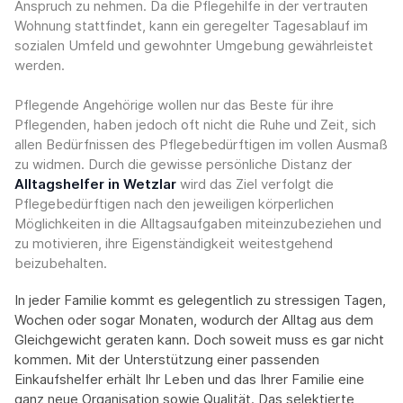
Anspruch zu nehmen. Da die Pflegehilfe in der vertrauten
Wohnung stattfindet, kann ein geregelter Tagesablauf im
sozialen Umfeld und gewohnter Umgebung gewährleistet
werden.
Pflegende Angehörige wollen nur das Beste für ihre
Pflegenden, haben jedoch oft nicht die Ruhe und Zeit, sich
allen Bedürfnissen des Pflegebedürftigen im vollen Ausmaß
zu widmen. Durch die gewisse persönliche Distanz der
Alltagshelfer in Wetzlar
wird das Ziel verfolgt die
Pflegebedürftigen nach den jeweiligen körperlichen
Möglichkeiten in die Alltagsaufgaben miteinzubeziehen und
zu motivieren, ihre Eigenständigkeit weitestgehend
beizubehalten.
In jeder Familie kommt es gelegentlich zu stressigen Tagen,
Wochen oder sogar Monaten, wodurch der Alltag aus dem
Gleichgewicht geraten kann. Doch soweit muss es gar nicht
kommen. Mit der Unterstützung einer passenden
Einkaufshelfer erhält Ihr Leben und das Ihrer Familie eine
ganz neue Organisation sowie Qualität. Das selektierte