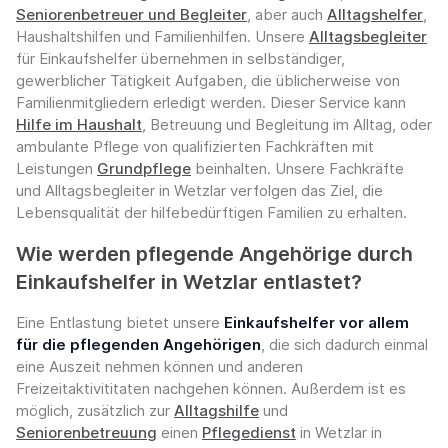
Seniorenbetreuer und Begleiter
, aber auch
Alltagshelfer
,
Haushaltshilfen und Familienhilfen. Unsere
Alltagsbegleiter
für Einkaufshelfer übernehmen in selbständiger,
gewerblicher Tätigkeit Aufgaben, die üblicherweise von
Familienmitgliedern erledigt werden. Dieser Service kann
Hilfe im Haushalt
, Betreuung und Begleitung im Alltag, oder
ambulante Pflege von qualifizierten Fachkräften mit
Leistungen
Grundpflege
beinhalten. Unsere Fachkräfte
und Alltagsbegleiter in Wetzlar verfolgen das Ziel, die
Lebensqualität der hilfebedürftigen Familien zu erhalten.
Wie werden pflegende Angehörige durch
Einkaufshelfer in Wetzlar entlastet?
Eine Entlastung bietet unsere
Einkaufshelfer vor allem
für die pflegenden Angehörigen
, die sich dadurch einmal
eine Auszeit nehmen können und anderen
Freizeitaktivititaten nachgehen können. Außerdem ist es
möglich, zusätzlich zur
Alltagshilfe
und
Seniorenbetreuung
einen
Pflegedienst
in Wetzlar in