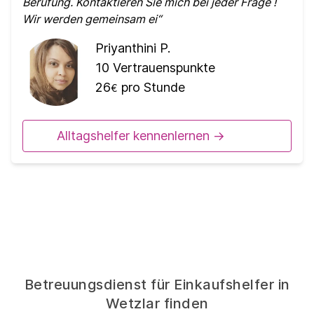
Berufung. Kontaktieren Sie mich bei jeder Frage !
Wir werden gemeinsam ei
Priyanthini P.
10
Vertrauenspunkte
26
pro Stunde
€
Alltagshelfer kennenlernen ->
Betreuungsdienst für Einkaufshelfer in
Wetzlar finden