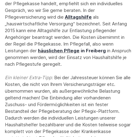
der Pflegekasse handelt, empfiehlt sich ein individuelles
Gespräch, wo wir Sie gerne beraten. In der
Pflegeversicherung wird die
Alltagshilfe
als
„hauswirtschaftliche Versorgung“ bezeichnet. Seit Anfang
2015 kann eine Alltagshilfe zur Entlastung pflegender
Angehöriger beantragt werden. Die Kosten übernimmt in
der Regel die Pflegekasse. Im Pflegefall, also wenn
Leistungen der
häuslichen Pflege
in Freiberg
in Anspruch
genommen werden, wird der Einsatz von Haushaltshilfe je
nach Pflegestufe geregelt.
Ein kleiner Extra-Tipp:‍
Bei der Jahressteuer können Sie alle
Kosten, die nicht von Ihrem Versicherungsträger etc.
übernommen wurden, als außergewöhnliche Belastung
geltend machen! Die Einbindung aller vorhandenen
Zuschuss- und Fördermöglichkeiten ist ein fester
Bestandteil der Pflegeberatung der Pflegix-Plattform.
Dadurch werden die individuellen Leistungen unserer
Haushaltshelfer bezahlbarer und die Kosten teilweise sogar
komplett von der Pflegekasse oder Krankenkasse