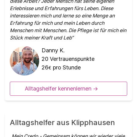
diese Arbeit? Jeder Mensch hat seine eigenen
Erlebnisse und Erfahrungen fürs Leben. Diese
interessieren mich und lerne so eine Menge an
Erfahrung für mich und mein Leben durch
Menschen mit Menschen. Die Pflege ist für mich ein
Stück meiner Kraft und Leb
Danny K.
20
Vertrauenspunkte
26
pro Stunde
€
Alltagshelfer kennenlernen ->
Alltagshelfer aus Klipphausen
Mein Credo - Gemeinsam können wir wieder viele