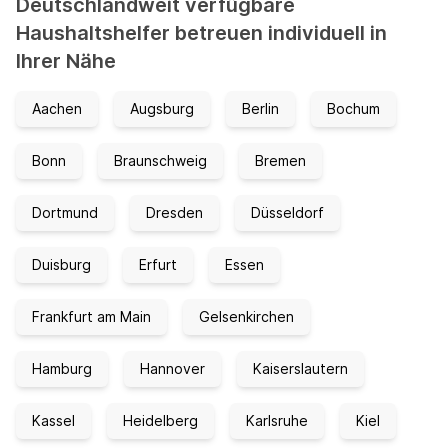
Deutschlandweit verfügbare
Haushaltshelfer betreuen individuell in
Ihrer Nähe
Aachen
Augsburg
Berlin
Bochum
Bonn
Braunschweig
Bremen
Dortmund
Dresden
Düsseldorf
Duisburg
Erfurt
Essen
Frankfurt am Main
Gelsenkirchen
Hamburg
Hannover
Kaiserslautern
Kassel
Heidelberg
Karlsruhe
Kiel