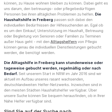
können, zu Hause wohnen bleiben zu können. Dabei geht es
uns darum, den betreuungs- oder pflegebedürftigen
Personen bei ihren alltäglichen Problemen zu helfen.
Die
Haushaltshilfe in Freiberg
passen sich dabei den
individuellen Bedürfnissen der Hilfesuchenden an. Egal ob
es um den Einkauf, Unterstützung im Haushalt, Betreuung
oder Begleitung von Senioren oder Familien zu Terminen
außer Haus geht - mit den
Alltagshelfern
von Pflegix
können genau die individuellen Dienstleistungen gebucht
werden, die benötigt werden.
Die Alltagshilfe in Freiberg kann stundenweise oder
tageweise gebucht werden, regelmäßig oder nach
Bedarf.
Seit unserem Start in NRW im Jahr 2016 sind wir
aktuell im Aufbau unseres rasant wachsenden,
deutschlandweiten Helfer-Netzwerks. Inzwischen sind in
den meisten Städten Haushaltshelfer verfügbar. Über
unsere Suche können Sie bequem herausfinden, ob in Ihrer
Nähe Helfer verfügbar sind.
Sind Sie auf der Suche nach