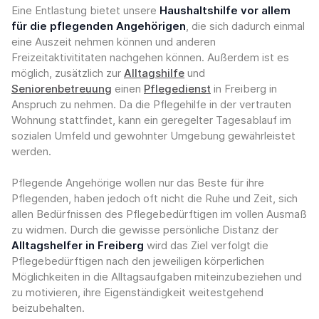
Eine Entlastung bietet unsere
Haushaltshilfe vor allem
für die pflegenden Angehörigen
, die sich dadurch einmal
eine Auszeit nehmen können und anderen
Freizeitaktivititaten nachgehen können. Außerdem ist es
möglich, zusätzlich zur
Alltagshilfe
und
Seniorenbetreuung
einen
Pflegedienst
in Freiberg in
Anspruch zu nehmen. Da die Pflegehilfe in der vertrauten
Wohnung stattfindet, kann ein geregelter Tagesablauf im
sozialen Umfeld und gewohnter Umgebung gewährleistet
werden.
Pflegende Angehörige wollen nur das Beste für ihre
Pflegenden, haben jedoch oft nicht die Ruhe und Zeit, sich
allen Bedürfnissen des Pflegebedürftigen im vollen Ausmaß
zu widmen. Durch die gewisse persönliche Distanz der
Alltagshelfer in Freiberg
wird das Ziel verfolgt die
Pflegebedürftigen nach den jeweiligen körperlichen
Möglichkeiten in die Alltagsaufgaben miteinzubeziehen und
zu motivieren, ihre Eigenständigkeit weitestgehend
beizubehalten.