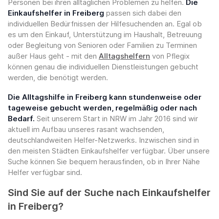
Personen bei ihren alltäglichen Problemen zu helfen.
Die
Einkaufshelfer in Freiberg
passen sich dabei den
individuellen Bedürfnissen der Hilfesuchenden an. Egal ob
es um den Einkauf, Unterstützung im Haushalt, Betreuung
oder Begleitung von Senioren oder Familien zu Terminen
außer Haus geht - mit den
Alltagshelfern
von Pflegix
können genau die individuellen Dienstleistungen gebucht
werden, die benötigt werden.
Die Alltagshilfe in Freiberg kann stundenweise oder
tageweise gebucht werden, regelmäßig oder nach
Bedarf.
Seit unserem Start in NRW im Jahr 2016 sind wir
aktuell im Aufbau unseres rasant wachsenden,
deutschlandweiten Helfer-Netzwerks. Inzwischen sind in
den meisten Städten Einkaufshelfer verfügbar. Über unsere
Suche können Sie bequem herausfinden, ob in Ihrer Nähe
Helfer verfügbar sind.
Sind Sie auf der Suche nach Einkaufshelfer
in Freiberg?