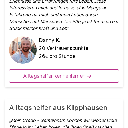
Erlebnisse und Erfahrungen fürs Leben. Diese
interessieren mich und lerne so eine Menge an
Erfahrung für mich und mein Leben durch
Menschen mit Menschen. Die Pflege ist für mich ein
Stück meiner Kraft und Leb
Danny K.
20
Vertrauenspunkte
26
pro Stunde
€
Alltagshelfer kennenlernen ->
Alltagshelfer aus Klipphausen
Mein Credo - Gemeinsam können wir wieder viele
Dinge in ihr Leben holen, die Ihnen Spaß machen,