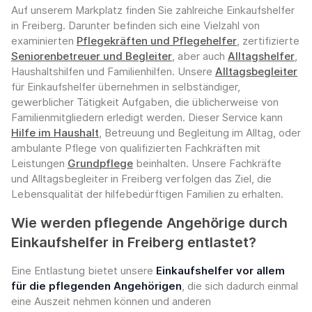
Auf unserem Markplatz finden Sie zahlreiche Einkaufshelfer
in Freiberg. Darunter befinden sich eine Vielzahl von
examinierten
Pflegekräften und Pflegehelfer
, zertifizierte
Seniorenbetreuer und Begleiter
, aber auch
Alltagshelfer
,
Haushaltshilfen und Familienhilfen. Unsere
Alltagsbegleiter
für Einkaufshelfer übernehmen in selbständiger,
gewerblicher Tätigkeit Aufgaben, die üblicherweise von
Familienmitgliedern erledigt werden. Dieser Service kann
Hilfe im Haushalt
, Betreuung und Begleitung im Alltag, oder
ambulante Pflege von qualifizierten Fachkräften mit
Leistungen
Grundpflege
beinhalten. Unsere Fachkräfte
und Alltagsbegleiter in Freiberg verfolgen das Ziel, die
Lebensqualität der hilfebedürftigen Familien zu erhalten.
Wie werden pflegende Angehörige durch
Einkaufshelfer in Freiberg entlastet?
Eine Entlastung bietet unsere
Einkaufshelfer vor allem
für die pflegenden Angehörigen
, die sich dadurch einmal
eine Auszeit nehmen können und anderen