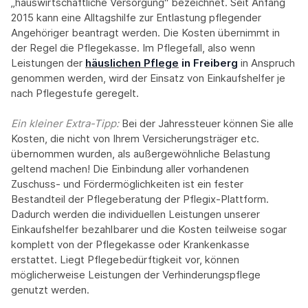
„hauswirtschaftliche Versorgung“ bezeichnet. Seit Anfang
2015 kann eine Alltagshilfe zur Entlastung pflegender
Angehöriger beantragt werden. Die Kosten übernimmt in
der Regel die Pflegekasse. Im Pflegefall, also wenn
Leistungen der
häuslichen Pflege
in Freiberg
in Anspruch
genommen werden, wird der Einsatz von Einkaufshelfer je
nach Pflegestufe geregelt.
Ein kleiner Extra-Tipp:‍
Bei der Jahressteuer können Sie alle
Kosten, die nicht von Ihrem Versicherungsträger etc.
übernommen wurden, als außergewöhnliche Belastung
geltend machen! Die Einbindung aller vorhandenen
Zuschuss- und Fördermöglichkeiten ist ein fester
Bestandteil der Pflegeberatung der Pflegix-Plattform.
Dadurch werden die individuellen Leistungen unserer
Einkaufshelfer bezahlbarer und die Kosten teilweise sogar
komplett von der Pflegekasse oder Krankenkasse
erstattet. Liegt Pflegebedürftigkeit vor, können
möglicherweise Leistungen der Verhinderungspflege
genutzt werden.