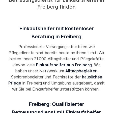
Betreuungsdienst für Einkaufshelfer in
Freiberg finden
Einkaufshelfer mit kostenloser
Beratung in Freiberg
Professionelle Versorgungsstrukturen wie
Pflegedienste sind bereits heute an ihrem Limit! Wir
bieten Ihnen 21.000 Alltagshelfer und Pflegekräfte
davon viele
Einkaufshelfer aus Freiberg
. Wir
haben unser Netzwerk um
Alltagsbegleiter
,
Seniorenbegleiter und Fachkräfte der
häuslichen
Pflege
in Freiberg und Umgebung ausgebaut, damit
wir Sie bei Einkaufshelfer unterstützen können.
Freiberg: Qualifizierter
Betreuungsdienst mit Einkaufshelfer