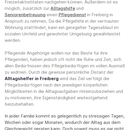
Freizeitaktivititaten nachgehen können. Außerdem ist es
möglich, zusätzlich zur
Alltagshilfe
und
Seniorenbetreuung
einen
Pflegedienst
in Freiberg in
Anspruch zu nehmen. Da die Pflegehilfe in der vertrauten
Wohnung stattfindet, kann ein geregelter Tagesablauf im
sozialen Umfeld und gewohnter Umgebung gewährleistet
werden.
Pflegende Angehörige wollen nur das Beste für ihre
Pflegenden, haben jedoch oft nicht die Ruhe und Zeit, sich
allen Bedürfnissen des Pflegebedürftigen im vollen Ausmaß
zu widmen. Durch die gewisse persönliche Distanz der
Alltagshelfer in Freiberg
wird das Ziel verfolgt die
Pflegebedürftigen nach den jeweiligen körperlichen
Möglichkeiten in die Alltagsaufgaben miteinzubeziehen und
zu motivieren, ihre Eigenständigkeit weitestgehend
beizubehalten.
In jeder Familie kommt es gelegentlich zu stressigen Tagen,
Wochen oder sogar Monaten, wodurch der Alltag aus dem
Gleichgewicht geraten kann. Doch soweit muss es gar nicht