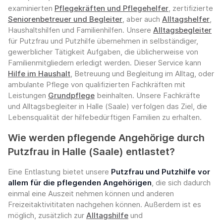
examinierten
Pflegekräften und Pflegehelfer
, zertifizierte
Seniorenbetreuer und Begleiter
, aber auch
Alltagshelfer
,
Haushaltshilfen und Familienhilfen. Unsere
Alltagsbegleiter
für Putzfrau und Putzhilfe übernehmen in selbständiger,
gewerblicher Tätigkeit Aufgaben, die üblicherweise von
Familienmitgliedern erledigt werden. Dieser Service kann
Hilfe im Haushalt
, Betreuung und Begleitung im Alltag, oder
ambulante Pflege von qualifizierten Fachkräften mit
Leistungen
Grundpflege
beinhalten. Unsere Fachkräfte
und Alltagsbegleiter in Halle (Saale) verfolgen das Ziel, die
Lebensqualität der hilfebedürftigen Familien zu erhalten.
Wie werden pflegende Angehörige durch
Putzfrau in Halle (Saale) entlastet?
Eine Entlastung bietet unsere
Putzfrau und Putzhilfe vor
allem für die pflegenden Angehörigen
, die sich dadurch
einmal eine Auszeit nehmen können und anderen
Freizeitaktivititaten nachgehen können. Außerdem ist es
möglich, zusätzlich zur
Alltagshilfe
und