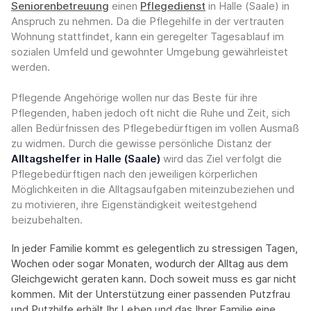
Seniorenbetreuung
einen
Pflegedienst
in Halle (Saale) in
Anspruch zu nehmen. Da die Pflegehilfe in der vertrauten
Wohnung stattfindet, kann ein geregelter Tagesablauf im
sozialen Umfeld und gewohnter Umgebung gewährleistet
werden.
Pflegende Angehörige wollen nur das Beste für ihre
Pflegenden, haben jedoch oft nicht die Ruhe und Zeit, sich
allen Bedürfnissen des Pflegebedürftigen im vollen Ausmaß
zu widmen. Durch die gewisse persönliche Distanz der
Alltagshelfer in Halle (Saale)
wird das Ziel verfolgt die
Pflegebedürftigen nach den jeweiligen körperlichen
Möglichkeiten in die Alltagsaufgaben miteinzubeziehen und
zu motivieren, ihre Eigenständigkeit weitestgehend
beizubehalten.
In jeder Familie kommt es gelegentlich zu stressigen Tagen,
Wochen oder sogar Monaten, wodurch der Alltag aus dem
Gleichgewicht geraten kann. Doch soweit muss es gar nicht
kommen. Mit der Unterstützung einer passenden Putzfrau
und Putzhilfe erhält Ihr Leben und das Ihrer Familie eine