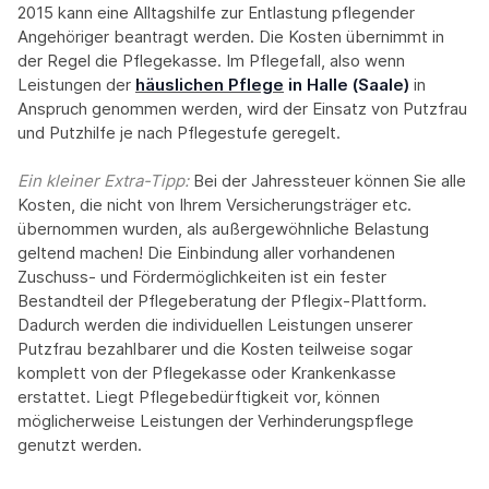
2015 kann eine Alltagshilfe zur Entlastung pflegender
Angehöriger beantragt werden. Die Kosten übernimmt in
der Regel die Pflegekasse. Im Pflegefall, also wenn
Leistungen der
häuslichen Pflege
in Halle (Saale)
in
Anspruch genommen werden, wird der Einsatz von Putzfrau
und Putzhilfe je nach Pflegestufe geregelt.
Ein kleiner Extra-Tipp:‍
Bei der Jahressteuer können Sie alle
Kosten, die nicht von Ihrem Versicherungsträger etc.
übernommen wurden, als außergewöhnliche Belastung
geltend machen! Die Einbindung aller vorhandenen
Zuschuss- und Fördermöglichkeiten ist ein fester
Bestandteil der Pflegeberatung der Pflegix-Plattform.
Dadurch werden die individuellen Leistungen unserer
Putzfrau bezahlbarer und die Kosten teilweise sogar
komplett von der Pflegekasse oder Krankenkasse
erstattet. Liegt Pflegebedürftigkeit vor, können
möglicherweise Leistungen der Verhinderungspflege
genutzt werden.