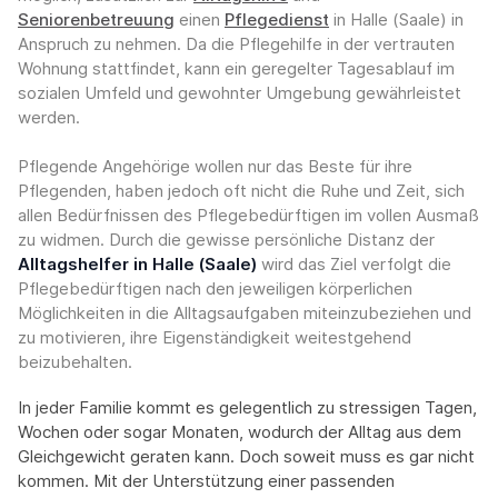
Seniorenbetreuung
einen
Pflegedienst
in Halle (Saale) in
Anspruch zu nehmen. Da die Pflegehilfe in der vertrauten
Wohnung stattfindet, kann ein geregelter Tagesablauf im
sozialen Umfeld und gewohnter Umgebung gewährleistet
werden.
Pflegende Angehörige wollen nur das Beste für ihre
Pflegenden, haben jedoch oft nicht die Ruhe und Zeit, sich
allen Bedürfnissen des Pflegebedürftigen im vollen Ausmaß
zu widmen. Durch die gewisse persönliche Distanz der
Alltagshelfer in Halle (Saale)
wird das Ziel verfolgt die
Pflegebedürftigen nach den jeweiligen körperlichen
Möglichkeiten in die Alltagsaufgaben miteinzubeziehen und
zu motivieren, ihre Eigenständigkeit weitestgehend
beizubehalten.
In jeder Familie kommt es gelegentlich zu stressigen Tagen,
Wochen oder sogar Monaten, wodurch der Alltag aus dem
Gleichgewicht geraten kann. Doch soweit muss es gar nicht
kommen. Mit der Unterstützung einer passenden