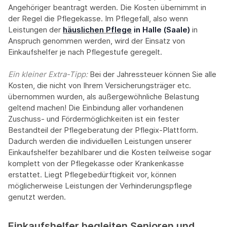
Angehöriger beantragt werden. Die Kosten übernimmt in
der Regel die Pflegekasse. Im Pflegefall, also wenn
Leistungen der
häuslichen Pflege
in Halle (Saale)
in
Anspruch genommen werden, wird der Einsatz von
Einkaufshelfer je nach Pflegestufe geregelt.
Ein kleiner Extra-Tipp:‍
Bei der Jahressteuer können Sie alle
Kosten, die nicht von Ihrem Versicherungsträger etc.
übernommen wurden, als außergewöhnliche Belastung
geltend machen! Die Einbindung aller vorhandenen
Zuschuss- und Fördermöglichkeiten ist ein fester
Bestandteil der Pflegeberatung der Pflegix-Plattform.
Dadurch werden die individuellen Leistungen unserer
Einkaufshelfer bezahlbarer und die Kosten teilweise sogar
komplett von der Pflegekasse oder Krankenkasse
erstattet. Liegt Pflegebedürftigkeit vor, können
möglicherweise Leistungen der Verhinderungspflege
genutzt werden.
Einkaufshelfer begleiten Senioren und