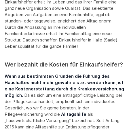
Einkaufshelfer erhält Ihr Leben und das Ihrer Familie eine
ganz neue Organisation sowie Qualität. Das selektierte
Abgeben von Aufgaben an eine Familienhilfe, egal ob
stunden- oder tageweise, erleichert den Alltag enorm.
Durch die Anpassung an Ihre individuellen
Familienbedürfnisse erhält Ihr Familienalltag eine neue
Struktur. Dadurch schaffen Einkaufshelfer in Halle (Saale)
Lebensqualität für die ganze Familie!
Wer bezahlt die Kosten für Einkaufshelfer?
Wenn aus bestimmten Gründen die Führung des
Haushaltes nicht mehr gewährleistet werden kann, ist
eine Kostenerstattung durch die Krankenversicherung
möglich.
Da es sich um eine antragspflichtige Leistung bei
der Pflegekasse handelt, empfiehlt sich ein individuelles
Gespräch, wo wir Sie gerne beraten. In der
Pflegeversicherung wird die
Alltagshilfe
als
„hauswirtschaftliche Versorgung“ bezeichnet. Seit Anfang
2015 kann eine Alltagshilfe zur Entlastung pflegender