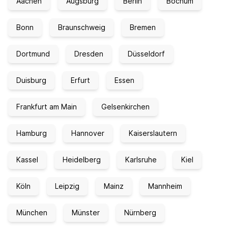
Aachen
Augsburg
Berlin
Bochum
Bonn
Braunschweig
Bremen
Dortmund
Dresden
Düsseldorf
Duisburg
Erfurt
Essen
Frankfurt am Main
Gelsenkirchen
Hamburg
Hannover
Kaiserslautern
Kassel
Heidelberg
Karlsruhe
Kiel
Köln
Leipzig
Mainz
Mannheim
München
Münster
Nürnberg