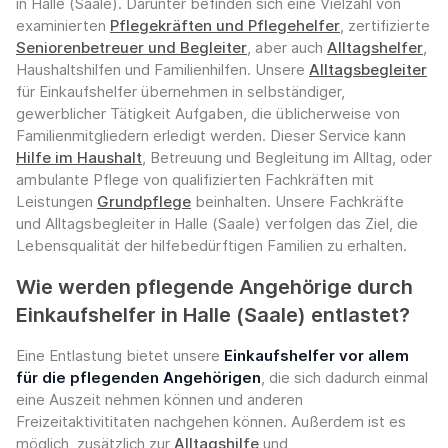
in Halle (Saale). Darunter befinden sich eine Vielzahl von
examinierten
Pflegekräften und Pflegehelfer
, zertifizierte
Seniorenbetreuer und Begleiter
, aber auch
Alltagshelfer
,
Haushaltshilfen und Familienhilfen. Unsere
Alltagsbegleiter
für Einkaufshelfer übernehmen in selbständiger,
gewerblicher Tätigkeit Aufgaben, die üblicherweise von
Familienmitgliedern erledigt werden. Dieser Service kann
Hilfe im Haushalt
, Betreuung und Begleitung im Alltag, oder
ambulante Pflege von qualifizierten Fachkräften mit
Leistungen
Grundpflege
beinhalten. Unsere Fachkräfte
und Alltagsbegleiter in Halle (Saale) verfolgen das Ziel, die
Lebensqualität der hilfebedürftigen Familien zu erhalten.
Wie werden pflegende Angehörige durch
Einkaufshelfer in Halle (Saale) entlastet?
Eine Entlastung bietet unsere
Einkaufshelfer vor allem
für die pflegenden Angehörigen
, die sich dadurch einmal
eine Auszeit nehmen können und anderen
Freizeitaktivititaten nachgehen können. Außerdem ist es
möglich, zusätzlich zur
Alltagshilfe
und