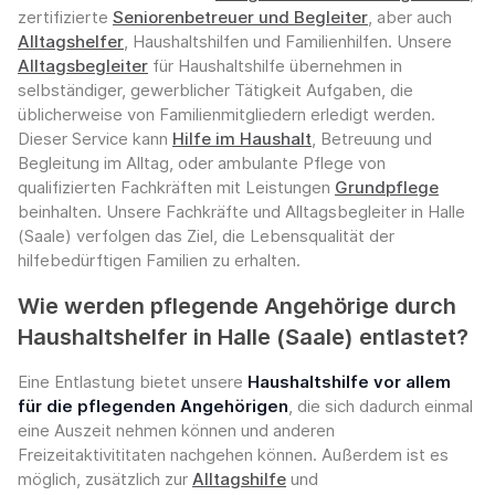
zertifizierte
Seniorenbetreuer und Begleiter
, aber auch
Alltagshelfer
, Haushaltshilfen und Familienhilfen. Unsere
Alltagsbegleiter
für Haushaltshilfe übernehmen in
selbständiger, gewerblicher Tätigkeit Aufgaben, die
üblicherweise von Familienmitgliedern erledigt werden.
Dieser Service kann
Hilfe im Haushalt
, Betreuung und
Begleitung im Alltag, oder ambulante Pflege von
qualifizierten Fachkräften mit Leistungen
Grundpflege
beinhalten. Unsere Fachkräfte und Alltagsbegleiter in Halle
(Saale) verfolgen das Ziel, die Lebensqualität der
hilfebedürftigen Familien zu erhalten.
Wie werden pflegende Angehörige durch
Haushaltshelfer in Halle (Saale) entlastet?
Eine Entlastung bietet unsere
Haushaltshilfe vor allem
für die pflegenden Angehörigen
, die sich dadurch einmal
eine Auszeit nehmen können und anderen
Freizeitaktivititaten nachgehen können. Außerdem ist es
möglich, zusätzlich zur
Alltagshilfe
und