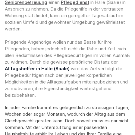
Seniorenbetreuung
einen
Pflegedienst
in Halle (Saale) in
Anspruch zu nehmen. Da die Pflegehilfe in der vertrauten
Wohnung stattfindet, kann ein geregelter Tagesablauf im
sozialen Umfeld und gewohnter Umgebung gewährleistet
werden.
Pflegende Angehörige wollen nur das Beste für ihre
Pflegenden, haben jedoch oft nicht die Ruhe und Zeit, sich
allen Bedürfnissen des Pflegebedürftigen im vollen Ausmaß
zu widmen. Durch die gewisse persönliche Distanz der
Alltagshelfer in Halle (Saale)
wird das Ziel verfolgt die
Pflegebedürftigen nach den jeweiligen körperlichen
Möglichkeiten in die Alltagsaufgaben miteinzubeziehen und
zu motivieren, ihre Eigenständigkeit weitestgehend
beizubehalten.
In jeder Familie kommt es gelegentlich zu stressigen Tagen,
Wochen oder sogar Monaten, wodurch der Alltag aus dem
Gleichgewicht geraten kann. Doch soweit muss es gar nicht
kommen. Mit der Unterstützung einer passenden
Haushaltshilfe erhält Ihr Leben und das Ihrer Familie eine