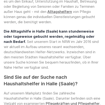
es um den Einkauf, Unterstützung im Haushalt, Betreuung
oder Begleitung von Senioren oder Familien zu Terminen
außer Haus geht - mit den
Alltagshelfern
von Pflegix
können genau die individuellen Dienstleistungen gebucht
werden, die benötigt werden.
Die Alltagshilfe in Halle (Saale) kann stundenweise
oder tageweise gebucht werden, regelmäßig oder
nach Bedarf.
Seit unserem Start in NRW im Jahr 2016 sind
wir aktuell im Aufbau unseres rasant wachsenden,
deutschlandweiten Helfer-Netzwerks. Inzwischen sind in
den meisten Städten Haushaltshelfer verfügbar. Über
unsere Suche können Sie bequem herausfinden, ob in Ihrer
Nähe Helfer verfügbar sind.
Sind Sie auf der Suche nach
Haushaltshelfer in Halle (Saale)?
Auf unserem Markplatz finden Sie zahlreiche
Haushaltshelfer in Halle (Saale). Darunter befinden sich eine
Vielzahl von examinierten
Pflegekräften und Pflegehelfer
,