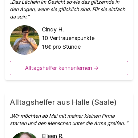
Das Lächeln im Gesicht sowie das glitzernde in
den Augen, wenn sie glücklich sind. Für sie einfach
da sein.
Cindy H.
10
Vertrauenspunkte
16
pro Stunde
€
Alltagshelfer kennenlernen ->
Alltagshelfer aus Halle (Saale)
Wir möchten ab Mai mit meiner kleinen Firma
starten und den Menschen unter die Arme greifen.
Eileen R.