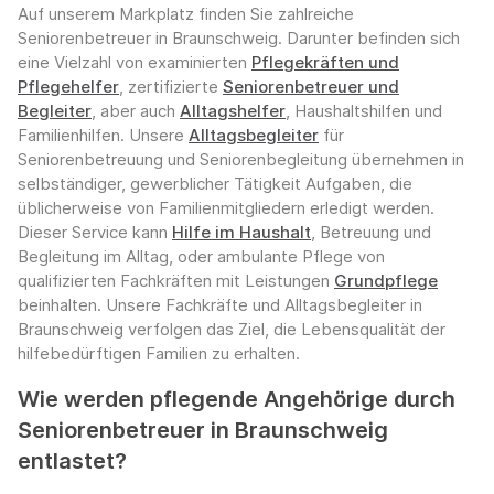
Auf unserem Markplatz finden Sie zahlreiche
Seniorenbetreuer in Braunschweig. Darunter befinden sich
eine Vielzahl von examinierten
Pflegekräften und
Pflegehelfer
, zertifizierte
Seniorenbetreuer und
Begleiter
, aber auch
Alltagshelfer
, Haushaltshilfen und
Familienhilfen. Unsere
Alltagsbegleiter
für
Seniorenbetreuung und Seniorenbegleitung übernehmen in
selbständiger, gewerblicher Tätigkeit Aufgaben, die
üblicherweise von Familienmitgliedern erledigt werden.
Dieser Service kann
Hilfe im Haushalt
, Betreuung und
Begleitung im Alltag, oder ambulante Pflege von
qualifizierten Fachkräften mit Leistungen
Grundpflege
beinhalten. Unsere Fachkräfte und Alltagsbegleiter in
Braunschweig verfolgen das Ziel, die Lebensqualität der
hilfebedürftigen Familien zu erhalten.
Wie werden pflegende Angehörige durch
Seniorenbetreuer in Braunschweig
entlastet?