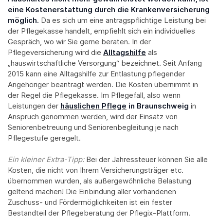
eine Kostenerstattung durch die Krankenversicherung
möglich.
Da es sich um eine antragspflichtige Leistung bei
der Pflegekasse handelt, empfiehlt sich ein individuelles
Gespräch, wo wir Sie gerne beraten. In der
Pflegeversicherung wird die
Alltagshilfe
als
„hauswirtschaftliche Versorgung“ bezeichnet. Seit Anfang
2015 kann eine Alltagshilfe zur Entlastung pflegender
Angehöriger beantragt werden. Die Kosten übernimmt in
der Regel die Pflegekasse. Im Pflegefall, also wenn
Leistungen der
häuslichen Pflege
in Braunschweig
in
Anspruch genommen werden, wird der Einsatz von
Seniorenbetreuung und Seniorenbegleitung je nach
Pflegestufe geregelt.
Ein kleiner Extra-Tipp:‍
Bei der Jahressteuer können Sie alle
Kosten, die nicht von Ihrem Versicherungsträger etc.
übernommen wurden, als außergewöhnliche Belastung
geltend machen! Die Einbindung aller vorhandenen
Zuschuss- und Fördermöglichkeiten ist ein fester
Bestandteil der Pflegeberatung der Pflegix-Plattform.