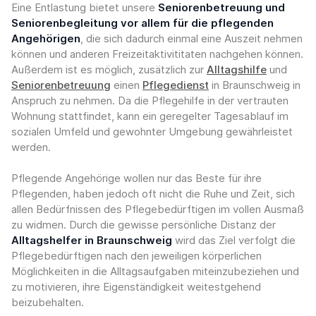
Eine Entlastung bietet unsere
Seniorenbetreuung und
Seniorenbegleitung vor allem für die pflegenden
Angehörigen
, die sich dadurch einmal eine Auszeit nehmen
können und anderen Freizeitaktivititaten nachgehen können.
Außerdem ist es möglich, zusätzlich zur
Alltagshilfe
und
Seniorenbetreuung
einen
Pflegedienst
in Braunschweig in
Anspruch zu nehmen. Da die Pflegehilfe in der vertrauten
Wohnung stattfindet, kann ein geregelter Tagesablauf im
sozialen Umfeld und gewohnter Umgebung gewährleistet
werden.
Pflegende Angehörige wollen nur das Beste für ihre
Pflegenden, haben jedoch oft nicht die Ruhe und Zeit, sich
allen Bedürfnissen des Pflegebedürftigen im vollen Ausmaß
zu widmen. Durch die gewisse persönliche Distanz der
Alltagshelfer in Braunschweig
wird das Ziel verfolgt die
Pflegebedürftigen nach den jeweiligen körperlichen
Möglichkeiten in die Alltagsaufgaben miteinzubeziehen und
zu motivieren, ihre Eigenständigkeit weitestgehend
beizubehalten.