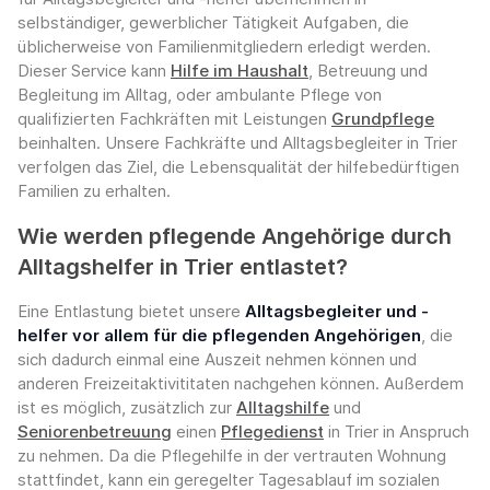
selbständiger, gewerblicher Tätigkeit Aufgaben, die
üblicherweise von Familienmitgliedern erledigt werden.
Dieser Service kann
Hilfe im Haushalt
, Betreuung und
Begleitung im Alltag, oder ambulante Pflege von
qualifizierten Fachkräften mit Leistungen
Grundpflege
beinhalten. Unsere Fachkräfte und Alltagsbegleiter in Trier
verfolgen das Ziel, die Lebensqualität der hilfebedürftigen
Familien zu erhalten.
Wie werden pflegende Angehörige durch
Alltagshelfer in Trier entlastet?
Eine Entlastung bietet unsere
Alltagsbegleiter und -
helfer vor allem für die pflegenden Angehörigen
, die
sich dadurch einmal eine Auszeit nehmen können und
anderen Freizeitaktivititaten nachgehen können. Außerdem
ist es möglich, zusätzlich zur
Alltagshilfe
und
Seniorenbetreuung
einen
Pflegedienst
in Trier in Anspruch
zu nehmen. Da die Pflegehilfe in der vertrauten Wohnung
stattfindet, kann ein geregelter Tagesablauf im sozialen