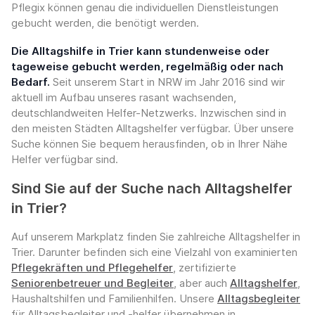
Pflegix können genau die individuellen Dienstleistungen
gebucht werden, die benötigt werden.
Die Alltagshilfe in Trier kann stundenweise oder
tageweise gebucht werden, regelmäßig oder nach
Bedarf.
Seit unserem Start in NRW im Jahr 2016 sind wir
aktuell im Aufbau unseres rasant wachsenden,
deutschlandweiten Helfer-Netzwerks. Inzwischen sind in
den meisten Städten Alltagshelfer verfügbar. Über unsere
Suche können Sie bequem herausfinden, ob in Ihrer Nähe
Helfer verfügbar sind.
Sind Sie auf der Suche nach Alltagshelfer
in Trier?
Auf unserem Markplatz finden Sie zahlreiche Alltagshelfer in
Trier. Darunter befinden sich eine Vielzahl von examinierten
Pflegekräften und Pflegehelfer
, zertifizierte
Seniorenbetreuer und Begleiter
, aber auch
Alltagshelfer
,
Haushaltshilfen und Familienhilfen. Unsere
Alltagsbegleiter
für Alltagsbegleiter und -helfer übernehmen in