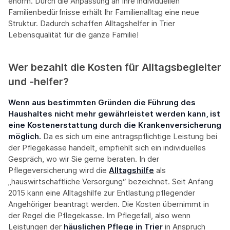
enorm. Durch die Anpassung an Ihre individuellen
Familienbedürfnisse erhält Ihr Familienalltag eine neue
Struktur. Dadurch schaffen Alltagshelfer in Trier
Lebensqualität für die ganze Familie!
Wer bezahlt die Kosten für Alltagsbegleiter
und -helfer?
Wenn aus bestimmten Gründen die Führung des
Haushaltes nicht mehr gewährleistet werden kann, ist
eine Kostenerstattung durch die Krankenversicherung
möglich.
Da es sich um eine antragspflichtige Leistung bei
der Pflegekasse handelt, empfiehlt sich ein individuelles
Gespräch, wo wir Sie gerne beraten. In der
Pflegeversicherung wird die
Alltagshilfe
als
„hauswirtschaftliche Versorgung“ bezeichnet. Seit Anfang
2015 kann eine Alltagshilfe zur Entlastung pflegender
Angehöriger beantragt werden. Die Kosten übernimmt in
der Regel die Pflegekasse. Im Pflegefall, also wenn
Leistungen der
häuslichen Pflege
in Trier
in Anspruch