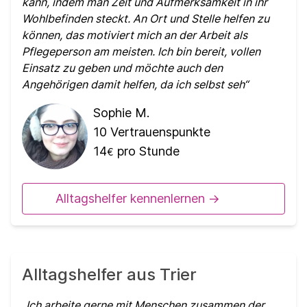
kann, indem man Zeit und Aufmerksamkeit in ihr
Wohlbefinden steckt. An Ort und Stelle helfen zu
können, das motiviert mich an der Arbeit als
Pflegeperson am meisten. Ich bin bereit, vollen
Einsatz zu geben und möchte auch den
Angehörigen damit helfen, da ich selbst seh
Sophie M.
10
Vertrauenspunkte
14
pro Stunde
€
Alltagshelfer kennenlernen ->
Alltagshelfer aus Trier
Ich arbeite gerne mit Menschen zusammen der