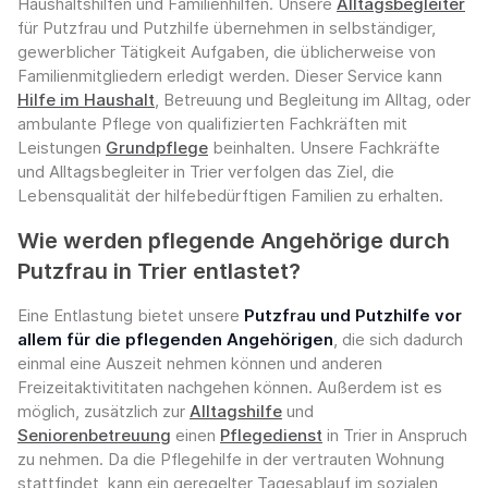
Haushaltshilfen und Familienhilfen. Unsere
Alltagsbegleiter
für Putzfrau und Putzhilfe übernehmen in selbständiger,
gewerblicher Tätigkeit Aufgaben, die üblicherweise von
Familienmitgliedern erledigt werden. Dieser Service kann
Hilfe im Haushalt
, Betreuung und Begleitung im Alltag, oder
ambulante Pflege von qualifizierten Fachkräften mit
Leistungen
Grundpflege
beinhalten. Unsere Fachkräfte
und Alltagsbegleiter in Trier verfolgen das Ziel, die
Lebensqualität der hilfebedürftigen Familien zu erhalten.
Wie werden pflegende Angehörige durch
Putzfrau in Trier entlastet?
Eine Entlastung bietet unsere
Putzfrau und Putzhilfe vor
allem für die pflegenden Angehörigen
, die sich dadurch
einmal eine Auszeit nehmen können und anderen
Freizeitaktivititaten nachgehen können. Außerdem ist es
möglich, zusätzlich zur
Alltagshilfe
und
Seniorenbetreuung
einen
Pflegedienst
in Trier in Anspruch
zu nehmen. Da die Pflegehilfe in der vertrauten Wohnung
stattfindet, kann ein geregelter Tagesablauf im sozialen