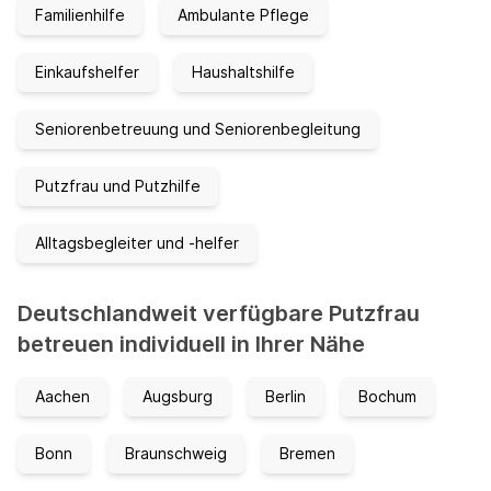
Familienhilfe
Ambulante Pflege
Einkaufshelfer
Haushaltshilfe
Seniorenbetreuung und Seniorenbegleitung
Putzfrau und Putzhilfe
Alltagsbegleiter und -helfer
Deutschlandweit verfügbare Putzfrau
betreuen individuell in Ihrer Nähe
Aachen
Augsburg
Berlin
Bochum
Bonn
Braunschweig
Bremen