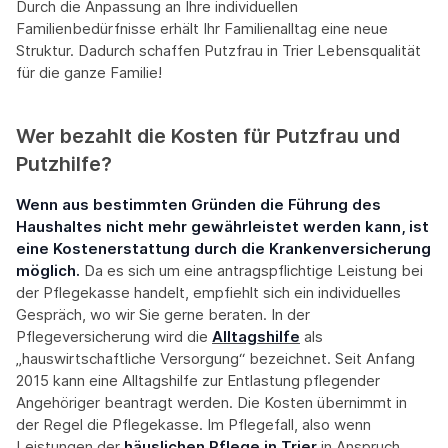
Durch die Anpassung an Ihre individuellen
Familienbedürfnisse erhält Ihr Familienalltag eine neue
Struktur. Dadurch schaffen Putzfrau in Trier Lebensqualität
für die ganze Familie!
Wer bezahlt die Kosten für Putzfrau und
Putzhilfe?
Wenn aus bestimmten Gründen die Führung des
Haushaltes nicht mehr gewährleistet werden kann, ist
eine Kostenerstattung durch die Krankenversicherung
möglich.
Da es sich um eine antragspflichtige Leistung bei
der Pflegekasse handelt, empfiehlt sich ein individuelles
Gespräch, wo wir Sie gerne beraten. In der
Pflegeversicherung wird die
Alltagshilfe
als
„hauswirtschaftliche Versorgung“ bezeichnet. Seit Anfang
2015 kann eine Alltagshilfe zur Entlastung pflegender
Angehöriger beantragt werden. Die Kosten übernimmt in
der Regel die Pflegekasse. Im Pflegefall, also wenn
Leistungen der
häuslichen Pflege
in Trier
in Anspruch