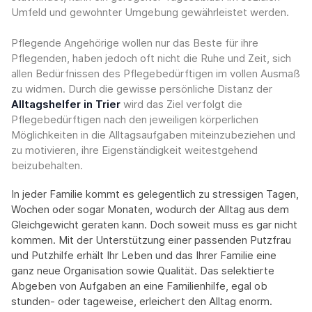
Umfeld und gewohnter Umgebung gewährleistet werden.
Pflegende Angehörige wollen nur das Beste für ihre
Pflegenden, haben jedoch oft nicht die Ruhe und Zeit, sich
allen Bedürfnissen des Pflegebedürftigen im vollen Ausmaß
zu widmen. Durch die gewisse persönliche Distanz der
Alltagshelfer in Trier
wird das Ziel verfolgt die
Pflegebedürftigen nach den jeweiligen körperlichen
Möglichkeiten in die Alltagsaufgaben miteinzubeziehen und
zu motivieren, ihre Eigenständigkeit weitestgehend
beizubehalten.
In jeder Familie kommt es gelegentlich zu stressigen Tagen,
Wochen oder sogar Monaten, wodurch der Alltag aus dem
Gleichgewicht geraten kann. Doch soweit muss es gar nicht
kommen. Mit der Unterstützung einer passenden Putzfrau
und Putzhilfe erhält Ihr Leben und das Ihrer Familie eine
ganz neue Organisation sowie Qualität. Das selektierte
Abgeben von Aufgaben an eine Familienhilfe, egal ob
stunden- oder tageweise, erleichert den Alltag enorm.