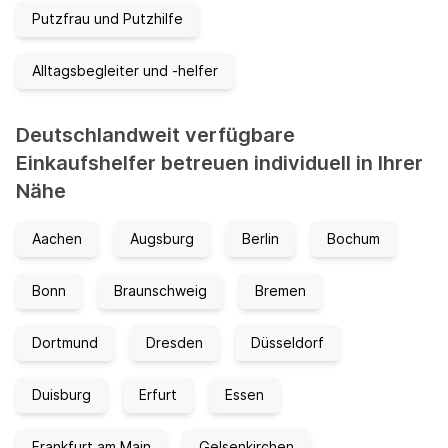
Putzfrau und Putzhilfe
Alltagsbegleiter und -helfer
Deutschlandweit verfügbare
Einkaufshelfer betreuen individuell in Ihrer
Nähe
Aachen
Augsburg
Berlin
Bochum
Bonn
Braunschweig
Bremen
Dortmund
Dresden
Düsseldorf
Duisburg
Erfurt
Essen
Frankfurt am Main
Gelsenkirchen