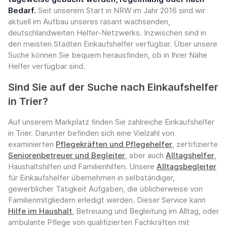
Bedarf.
Seit unserem Start in NRW im Jahr 2016 sind wir
aktuell im Aufbau unseres rasant wachsenden,
deutschlandweiten Helfer-Netzwerks. Inzwischen sind in
den meisten Städten Einkaufshelfer verfügbar. Über unsere
Suche können Sie bequem herausfinden, ob in Ihrer Nähe
Helfer verfügbar sind.
Sind Sie auf der Suche nach Einkaufshelfer
in Trier?
Auf unserem Markplatz finden Sie zahlreiche Einkaufshelfer
in Trier. Darunter befinden sich eine Vielzahl von
examinierten
Pflegekräften und Pflegehelfer
, zertifizierte
Seniorenbetreuer und Begleiter
, aber auch
Alltagshelfer
,
Haushaltshilfen und Familienhilfen. Unsere
Alltagsbegleiter
für Einkaufshelfer übernehmen in selbständiger,
gewerblicher Tätigkeit Aufgaben, die üblicherweise von
Familienmitgliedern erledigt werden. Dieser Service kann
Hilfe im Haushalt
, Betreuung und Begleitung im Alltag, oder
ambulante Pflege von qualifizierten Fachkräften mit