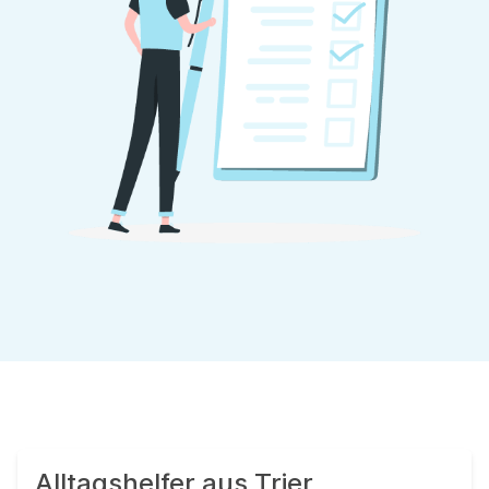
Alltagshelfer aus Trier