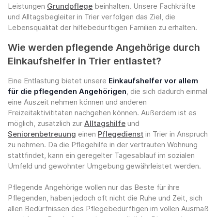
Leistungen
Grundpflege
beinhalten. Unsere Fachkräfte
und Alltagsbegleiter in Trier verfolgen das Ziel, die
Lebensqualität der hilfebedürftigen Familien zu erhalten.
Wie werden pflegende Angehörige durch
Einkaufshelfer in Trier entlastet?
Eine Entlastung bietet unsere
Einkaufshelfer vor allem
für die pflegenden Angehörigen
, die sich dadurch einmal
eine Auszeit nehmen können und anderen
Freizeitaktivititaten nachgehen können. Außerdem ist es
möglich, zusätzlich zur
Alltagshilfe
und
Seniorenbetreuung
einen
Pflegedienst
in Trier in Anspruch
zu nehmen. Da die Pflegehilfe in der vertrauten Wohnung
stattfindet, kann ein geregelter Tagesablauf im sozialen
Umfeld und gewohnter Umgebung gewährleistet werden.
Pflegende Angehörige wollen nur das Beste für ihre
Pflegenden, haben jedoch oft nicht die Ruhe und Zeit, sich
allen Bedürfnissen des Pflegebedürftigen im vollen Ausmaß