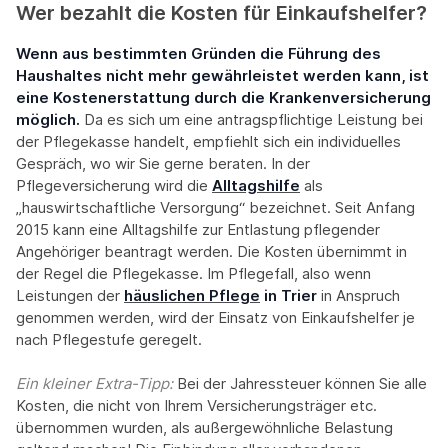
Wer bezahlt die Kosten für Einkaufshelfer?
Wenn aus bestimmten Gründen die Führung des
Haushaltes nicht mehr gewährleistet werden kann, ist
eine Kostenerstattung durch die Krankenversicherung
möglich.
Da es sich um eine antragspflichtige Leistung bei
der Pflegekasse handelt, empfiehlt sich ein individuelles
Gespräch, wo wir Sie gerne beraten. In der
Pflegeversicherung wird die
Alltagshilfe
als
„hauswirtschaftliche Versorgung“ bezeichnet. Seit Anfang
2015 kann eine Alltagshilfe zur Entlastung pflegender
Angehöriger beantragt werden. Die Kosten übernimmt in
der Regel die Pflegekasse. Im Pflegefall, also wenn
Leistungen der
häuslichen Pflege
in Trier
in Anspruch
genommen werden, wird der Einsatz von Einkaufshelfer je
nach Pflegestufe geregelt.
Ein kleiner Extra-Tipp:‍
Bei der Jahressteuer können Sie alle
Kosten, die nicht von Ihrem Versicherungsträger etc.
übernommen wurden, als außergewöhnliche Belastung