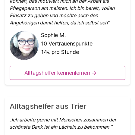
können, das motiviert mich an der Arbeit als
Pflegeperson am meisten. Ich bin bereit, vollen
Einsatz zu geben und möchte auch den
Angehörigen damit helfen, da ich selbst seh
Sophie M.
10
Vertrauenspunkte
14
pro Stunde
€
Alltagshelfer kennenlernen ->
Alltagshelfer aus Trier
Ich arbeite gerne mit Menschen zusammen der
schönste Dank ist ein Lächeln zu bekommen