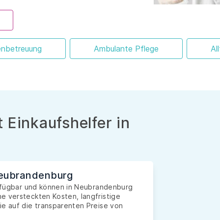
enbetreuung
Ambulante Pflege
Al
 Einkaufshelfer in
Neubrandenburg
verfügbar und können in Neubrandenburg
e versteckten Kosten, langfristige
ie auf die transparenten Preise von