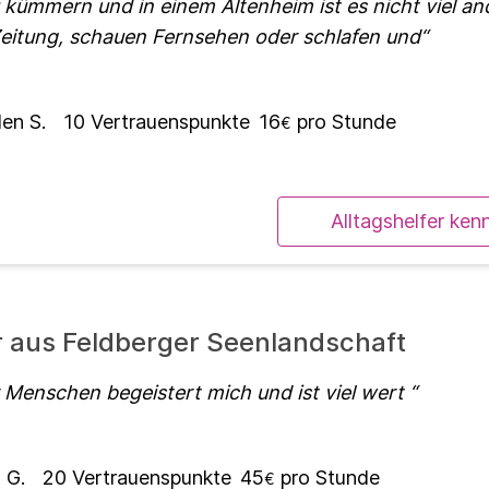
 kümmern und in einem Altenheim ist es nicht viel and
Zeitung, schauen Fernsehen oder schlafen und
en S.
10
Vertrauenspunkte
16
pro Stunde
€
Alltagshelfer ken
r aus Feldberger Seenlandschaft
 Menschen begeistert mich und ist viel wert
 G.
20
Vertrauenspunkte
45
pro Stunde
€