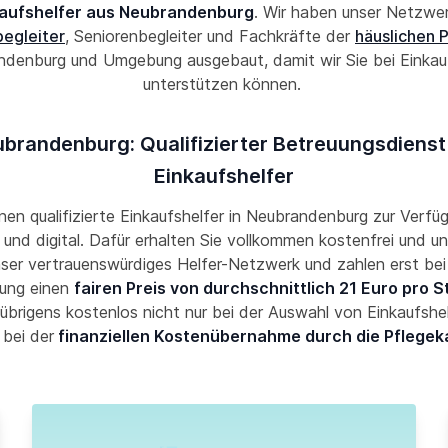
aufshelfer aus Neubrandenburg
. Wir haben unser Netzwe
begleiter
, Seniorenbegleiter und Fachkräfte der
häuslichen 
denburg und Umgebung ausgebaut, damit wir Sie bei Einkau
unterstützen können.
brandenburg: Qualifizierter Betreuungsdienst
Einkaufshelfer
hnen qualifizierte Einkaufshelfer in Neubrandenburg zur Verfüg
und digital. Dafür erhalten Sie vollkommen kostenfrei und un
nser vertrauenswürdiges Helfer-Netzwerk und zahlen erst bei
ung einen
fairen Preis von durchschnittlich 21 Euro pro 
übrigens kostenlos nicht nur bei der Auswahl von Einkaufshe
 bei der
finanziellen Kostenübernahme durch die Pflegek