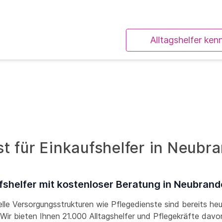
Alltagshelfer ken
t für Einkaufshelfer in Neubr
fshelfer mit kostenloser Beratung in Neubran
lle Versorgungsstrukturen wie Pflegedienste sind bereits he
! Wir bieten Ihnen 21.000 Alltagshelfer und Pflegekräfte davon