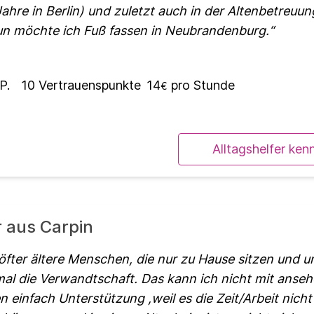
 Jahre in Berlin) und zuletzt auch in der Altenbetreuun
nun möchte ich Fuß fassen in Neubrandenburg.
P.
10
Vertrauenspunkte
14
pro Stunde
€
Alltagshelfer ken
r aus Carpin
öfter ältere Menschen, die nur zu Hause sitzen und um
al die Verwandtschaft. Das kann ich nicht mit anse
 einfach Unterstützung ,weil es die Zeit/Arbeit nicht