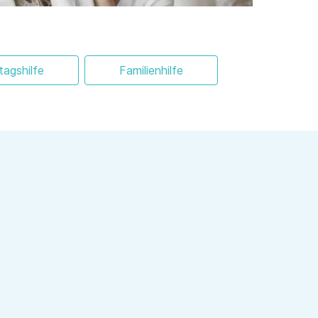
ltagshilfe
Familienhilfe