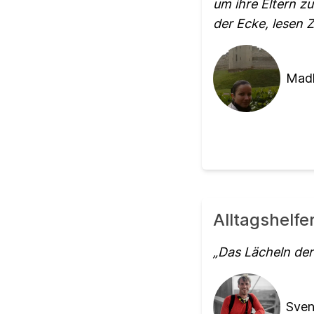
um ihre Eltern zu
der Ecke, lesen 
Madl
Alltagshelfe
Das Lächeln der
Sven