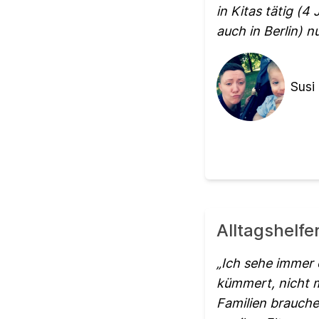
in Kitas tätig (4
auch in Berlin) 
Susi 
Alltagshelfe
Ich sehe immer 
kümmert, nicht m
Familien brauchen