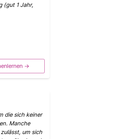
g (gut 1 Jahr,
nenlernen ->
 die sich keiner
hen. Manche
 zulässt, um sich