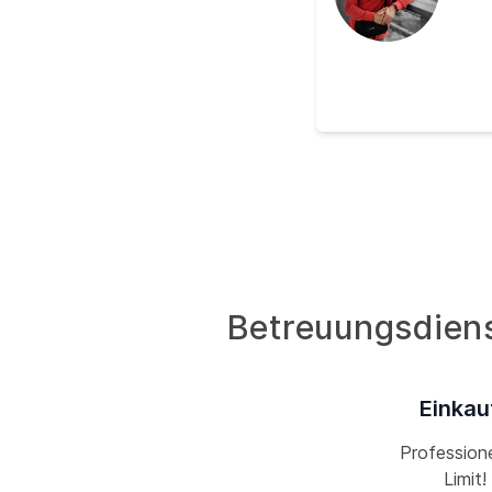
Betreuungsdiens
Einkau
Professione
Limit