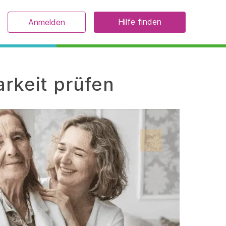
Hilfe finden
Anmelden
rkeit prüfen