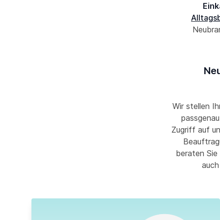
Eink
Alltags
Neubran
Neu
Wir stellen I
passgenau 
Zugriff auf u
Beauftrag
beraten Sie 
auch