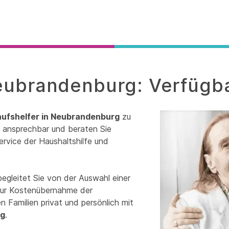
Neubrandenburg: Verfügba
aufshelfer in Neubrandenburg
zu
it ansprechbar und beraten Sie
ervice der Haushaltshilfe und
egleitet Sie von der Auswahl einer
 zur Kostenübernahme der
 Familien privat und persönlich mit
rg
.