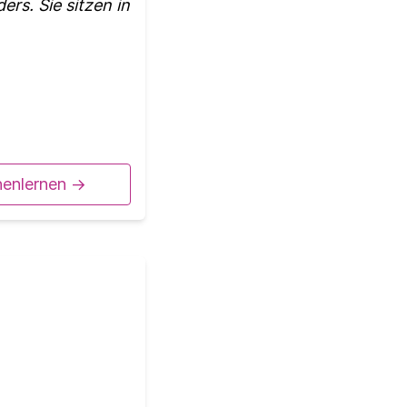
ers. Sie sitzen in
nenlernen ->