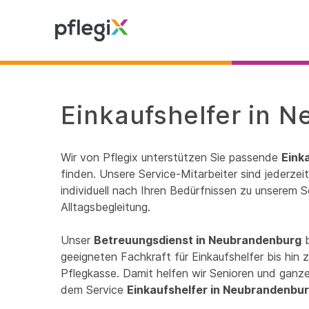
Einkaufshelfer in 
Wir von Pflegix unterstützen Sie passende
Eink
finden. Unsere Service-Mitarbeiter sind jederze
individuell nach Ihren Bedürfnissen zu unserem S
Alltagsbegleitung.
Unser
Betreuungsdienst in Neubrandenburg
b
geeigneten Fachkraft für Einkaufshelfer bis hin
Pflegkasse. Damit helfen wir Senioren und ganzen
dem Service
Einkaufshelfer in Neubrandenbu