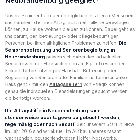
Neubrandenburg geeignet?
Unsere Seniorenbetreuer ermöglichen es älteren Menschen
und Familien, die ihren Alltag nicht mehr alleine bewältigen
können, zu Hause wohnen bleiben zu können. Dabei geht es
uns darum, den betreuungs- oder pflegebedürftigen
Personen bei ihren alltäglichen Problemen zu helfen.
Die
Seniorenbetreuung und Seniorenbegleitung in
Neubrandenburg
passen sich dabei den individuellen
Bedürfnissen der Hilfesuchenden an. Egal ob es um den
Einkauf, Unterstützung im Haushalt, Betreuung oder
Begleitung von Senioren oder Familien zu Terminen außer
Haus geht - mit den
Alltagshelfern
von Pflegix können
genau die individuellen Dienstleistungen gebucht werden,
die benötigt werden.
Die Alltagshilfe in Neubrandenburg kann
stundenweise oder tageweise gebucht werden,
regelmäßig oder nach Bedarf.
Seit unserem Start in NRW
im Jahr 2016 sind wir aktuell im Aufbau unseres rasant
wachsenden, deutschlandweiten Helfer-Netzwerks.