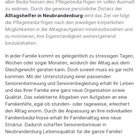
allen Bedürfnissen des Pflegebedürftigen im vollen Ausmaß
zu widmen. Durch die gewisse persönliche Distanz der
Alltagshelfer in Neubrandenburg
wird das Ziel verfolgt
die Pflegebedürftigen nach den jeweiligen körperlichen
Möglichkeiten in die Alltagsaufgaben miteinzubeziehen und
zu motivieren, ihre Eigenständigkeit weitestgehend
beizubehalten.
In jeder Familie kommt es gelegentlich zu stressigen Tagen,
Wochen oder sogar Monaten, wodurch der Alltag aus dem
Gleichgewicht geraten kann. Doch soweit muss es gar nicht
kommen. Mit der Unterstützung einer passenden
Seniorenbetreuung und Seniorenbegleitung erhält Ihr Leben
und das Ihrer Familie eine ganz neue Organisation sowie
Qualität. Das selektierte Abgeben von Aufgaben an eine
Familienhilfe, egal ob stunden- oder tageweise, erleichert
den Alltag enorm. Durch die Anpassung an Ihre individuellen
Familienbedürfnisse erhält Ihr Familienalltag eine neue
Struktur. Dadurch schaffen Seniorenbetreuer in
Neubrandenburg Lebensqualität für die ganze Familie!