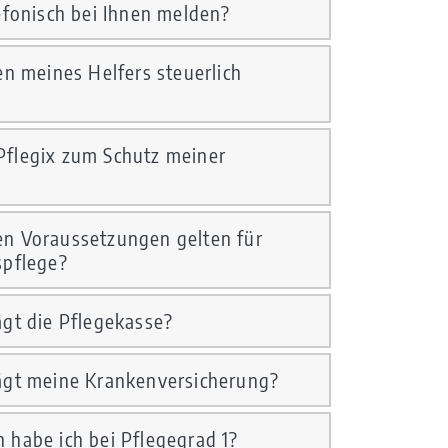
efonisch bei Ihnen melden?
en meines Helfers steuerlich
flegix zum Schutz meiner
n Voraussetzungen gelten für
spflege?
gt die Pflegekasse?
ägt meine Krankenversicherung?
 habe ich bei Pflegegrad 1?