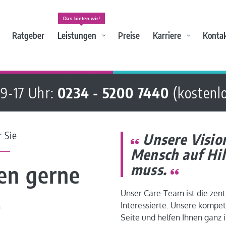
Das bieten wir!
Ratgeber
Leistungen
Preise
Karriere
Konta
 9-17 Uhr:
0234 - 5200 7440
(kostenl
 Sie
Unsere Vision
Mensch auf Hil
en gerne
muss.
Unser Care-Team ist die zent
r
Interessierte. Unsere kompet
Seite und helfen Ihnen ganz i