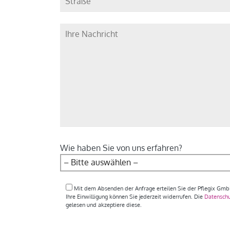
Wie haben Sie von uns erfahren?
Mit dem Absenden der Anfrage erteilen Sie der Pflegix GmbH 
Ihre Einwilligung können Sie jederzeit widerrufen. Die
Datensch
gelesen und akzeptiere diese.
Bitte