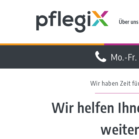
Über uns
Mo.-Fr.
Wir haben Zeit für
Wir helfen Ihn
weite