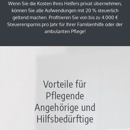
Wenn Sie die Kosten Ihres Helfers privat übernehmen,
können Sie alle Aufwendungen mit 20 % steuerlich
geltend machen. Profitieren Sie von bis zu 4.000 €
Steuerersparnis pro Jahr für Ihrer Familienhilfe oder der
ambulanten Pflege!
Vorteile für
Pflegende
Angehörige und
Hilfsbedürftige