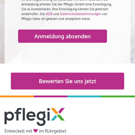
Anmeldung erteilen Sie der Pflegix GmbH eine Einwilligung,
Sie zu kontaktieren. Ihre Einwilligung können Sie jederzeit
widerrufen. Die
AGB
und
Datenschutzbestimmungen
von
Pflegix habe ich gelesen und akzeptiere diese.
Bitte
lasse
dieses
Feld
Alternative:
leer.
Bewerten Sie uns jetzt
Entwickelt mit
im Ruhrgebiet