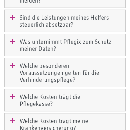
melden?
Sind die Leistungen meines Helfers
a
steuerlich absetzbar?
Was unternimmt Pflegix zum Schutz
a
meiner Daten?
Welche besonderen
a
Voraussetzungen gelten für die
Verhinderungspflege?
Welche Kosten trägt die
a
Pflegekasse?
Welche Kosten trägt meine
a
Krankenversicherung?