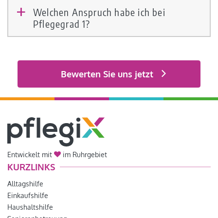
Welchen Anspruch habe ich bei
a
Pflegegrad 1?
Bewerten Sie uns jetzt
Entwickelt mit
im Ruhrgebiet
KURZLINKS
Alltagshilfe
Einkaufshilfe
Haushaltshilfe