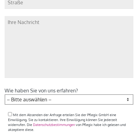
Wie haben Sie von uns erfahren?
Mit dem Absenden der Anfrage erteilen Sie der Pflegix GmbH eine
Einwilligung, Sie zu kontaktieren. Ihre Einwilligung können Sie jederzeit
widerrufen. Die
Datenschutzbestimmungen
von Pflegix habe ich gelesen und
akzeptiere diese.