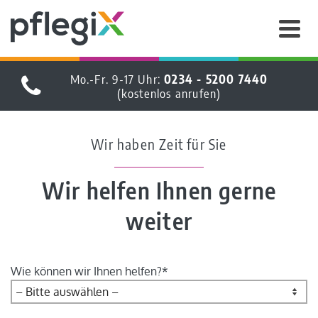
Mo.-Fr. 9-17 Uhr:
0234 - 5200 7440
(kostenlos anrufen)
Wir haben Zeit für Sie
Wir helfen Ihnen gerne
weiter
Wie können wir Ihnen helfen?*