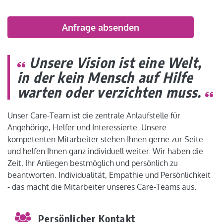
Bitte
lasse
dieses
Feld
Alternative:
leer.
Unsere Vision ist eine Welt,
in der kein Mensch auf Hilfe
warten oder verzichten muss.
Unser Care-Team ist die zentrale Anlaufstelle für
Angehörige, Helfer und Interessierte. Unsere
kompetenten Mitarbeiter stehen Ihnen gerne zur Seite
und helfen Ihnen ganz individuell weiter. Wir haben die
Zeit, Ihr Anliegen bestmöglich und persönlich zu
beantworten. Individualität, Empathie und Persönlichkeit
- das macht die Mitarbeiter unseres Care-Teams aus.
Persönlicher Kontakt