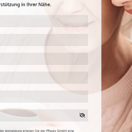
stützung in Ihrer Nähe.
 der Anmeldung erteilen Sie der Pflegix GmbH eine