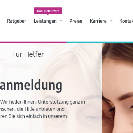
Das bieten wir!
Ratgeber
Leistungen
Preise
Karriere
Konta
n
Für Helfer
ranmeldung
Wir helfen Ihnen, Unterstützung ganz in
nschen, die Hilfe anbieten und
ren Sie sich einfach in unserem