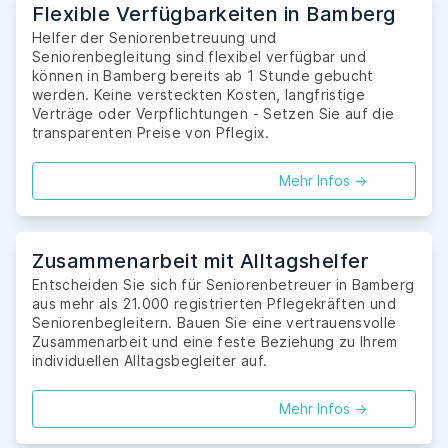
Flexible Verfügbarkeiten in Bamberg
Helfer der Seniorenbetreuung und
Seniorenbegleitung sind flexibel verfügbar und
können in Bamberg bereits ab 1 Stunde gebucht
werden. Keine versteckten Kosten, langfristige
Verträge oder Verpflichtungen - Setzen Sie auf die
transparenten Preise von Pflegix.
Mehr Infos ->
Zusammenarbeit mit Alltagshelfer
Entscheiden Sie sich für Seniorenbetreuer in Bamberg
aus mehr als 21.000 registrierten Pflegekräften und
Seniorenbegleitern. Bauen Sie eine vertrauensvolle
Zusammenarbeit und eine feste Beziehung zu Ihrem
individuellen Alltagsbegleiter auf.
Mehr Infos ->