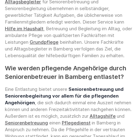
Alltagsbegleiter
für Seniorenbetreuung und
Seniorenbegleitung übernehmen in selbständiger,
gewerblicher Tätigkeit Aufgaben, die üblicherweise von
Familienmitgliedern erledigt werden. Dieser Service kann
Hilfe im Haushalt
, Betreuung und Begleitung im Alltag, oder
ambulante Pflege von qualifizierten Fachkräften mit
Leistungen
Grundpflege
beinhalten. Unsere Fachkräfte
und Alltagsbegleiter in Bamberg verfolgen das Ziel, die
Lebensqualität der hilfebedürftigen Familien zu erhalten.
Wie werden pflegende Angehörige durch
Seniorenbetreuer in Bamberg entlastet?
Eine Entlastung bietet unsere
Seniorenbetreuung und
Seniorenbegleitung vor allem für die pflegenden
Angehörigen
, die sich dadurch einmal eine Auszeit nehmen
können und anderen Freizeitaktivititaten nachgehen können.
Außerdem ist es möglich, zusätzlich zur
Alltagshilfe
und
Seniorenbetreuung
einen
Pflegedienst
in Bamberg in
Anspruch zu nehmen. Da die Pflegehilfe in der vertrauten
Wohnung stattfindet, kann ein geregelter Tagesablauf im