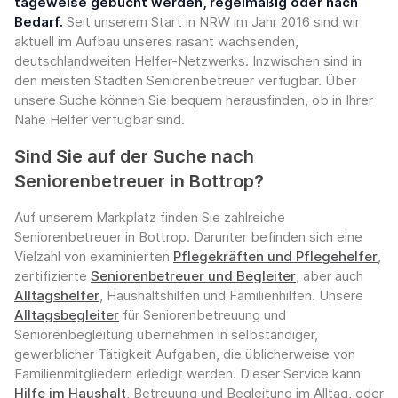
tageweise gebucht werden, regelmäßig oder nach
Bedarf.
Seit unserem Start in NRW im Jahr 2016 sind wir
aktuell im Aufbau unseres rasant wachsenden,
deutschlandweiten Helfer-Netzwerks. Inzwischen sind in
den meisten Städten Seniorenbetreuer verfügbar. Über
unsere Suche können Sie bequem herausfinden, ob in Ihrer
Nähe Helfer verfügbar sind.
Sind Sie auf der Suche nach
Seniorenbetreuer in Bottrop?
Auf unserem Markplatz finden Sie zahlreiche
Seniorenbetreuer in Bottrop. Darunter befinden sich eine
Vielzahl von examinierten
Pflegekräften und Pflegehelfer
,
zertifizierte
Seniorenbetreuer und Begleiter
, aber auch
Alltagshelfer
, Haushaltshilfen und Familienhilfen. Unsere
Alltagsbegleiter
für Seniorenbetreuung und
Seniorenbegleitung übernehmen in selbständiger,
gewerblicher Tätigkeit Aufgaben, die üblicherweise von
Familienmitgliedern erledigt werden. Dieser Service kann
Hilfe im Haushalt
, Betreuung und Begleitung im Alltag, oder