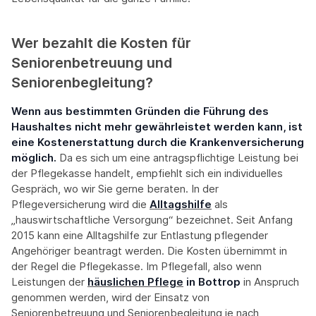
Wer bezahlt die Kosten für
Seniorenbetreuung und
Seniorenbegleitung?
Wenn aus bestimmten Gründen die Führung des
Haushaltes nicht mehr gewährleistet werden kann, ist
eine Kostenerstattung durch die Krankenversicherung
möglich.
Da es sich um eine antragspflichtige Leistung bei
der Pflegekasse handelt, empfiehlt sich ein individuelles
Gespräch, wo wir Sie gerne beraten. In der
Pflegeversicherung wird die
Alltagshilfe
als
„hauswirtschaftliche Versorgung“ bezeichnet. Seit Anfang
2015 kann eine Alltagshilfe zur Entlastung pflegender
Angehöriger beantragt werden. Die Kosten übernimmt in
der Regel die Pflegekasse. Im Pflegefall, also wenn
Leistungen der
häuslichen Pflege
in Bottrop
in Anspruch
genommen werden, wird der Einsatz von
Seniorenbetreuung und Seniorenbegleitung je nach