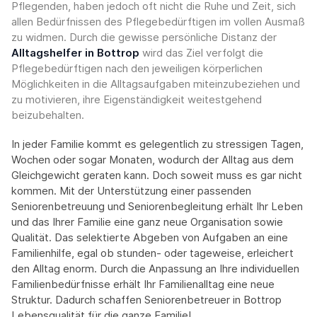
Pflegenden, haben jedoch oft nicht die Ruhe und Zeit, sich
allen Bedürfnissen des Pflegebedürftigen im vollen Ausmaß
zu widmen. Durch die gewisse persönliche Distanz der
Alltagshelfer in Bottrop
wird das Ziel verfolgt die
Pflegebedürftigen nach den jeweiligen körperlichen
Möglichkeiten in die Alltagsaufgaben miteinzubeziehen und
zu motivieren, ihre Eigenständigkeit weitestgehend
beizubehalten.
In jeder Familie kommt es gelegentlich zu stressigen Tagen,
Wochen oder sogar Monaten, wodurch der Alltag aus dem
Gleichgewicht geraten kann. Doch soweit muss es gar nicht
kommen. Mit der Unterstützung einer passenden
Seniorenbetreuung und Seniorenbegleitung erhält Ihr Leben
und das Ihrer Familie eine ganz neue Organisation sowie
Qualität. Das selektierte Abgeben von Aufgaben an eine
Familienhilfe, egal ob stunden- oder tageweise, erleichert
den Alltag enorm. Durch die Anpassung an Ihre individuellen
Familienbedürfnisse erhält Ihr Familienalltag eine neue
Struktur. Dadurch schaffen Seniorenbetreuer in Bottrop
Lebensqualität für die ganze Familie!