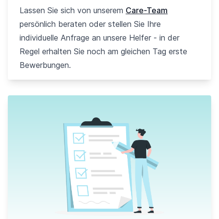
Lassen Sie sich von unserem
Care-Team
persönlich beraten oder stellen Sie Ihre
individuelle Anfrage an unsere Helfer - in der
Regel erhalten Sie noch am gleichen Tag erste
Bewerbungen.