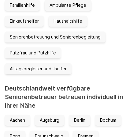
Familienhilfe
Ambulante Pflege
Einkaufshelfer
Haushaltshilfe
Seniorenbetreuung und Seniorenbegleitung
Putzfrau und Putzhilfe
Alltagsbegleiter und -helfer
Deutschlandweit verfügbare
Seniorenbetreuer betreuen individuell in
Ihrer Nähe
Aachen
Augsburg
Berlin
Bochum
Bonn
Braunschweig
Bremen