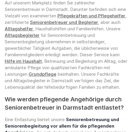
Auf unserem Markplatz finden Sie zahlreiche
Seniorenbetreuer in Darmstadt. Darunter befinden sich eine
Vielzahl von examinierten
Pflegekräften und Pflegehelfer
,
zertifizierte
Seniorenbetreuer und Begleiter
, aber auch
Alltagshelfer
, Haushaltshilfen und Familienhilfen. Unsere
Alltagsbegleiter
für Seniorenbetreuung und
Seniorenbegleitung übernehmen in selbständiger,
gewerblicher Tätigkeit Aufgaben, die üblicherweise von
Familienmitgliedern erledigt werden. Dieser Service kann
Hilfe im Haushalt
, Betreuung und Begleitung im Alltag, oder
ambulante Pflege von qualifizierten Fachkräften mit
Leistungen
Grundpflege
beinhalten. Unsere Fachkräfte
und Alltagsbegleiter in Darmstadt verfolgen das Ziel, die
Lebensqualität der hilfebedürftigen Familien zu erhalten.
Wie werden pflegende Angehörige durch
Seniorenbetreuer in Darmstadt entlastet?
Eine Entlastung bietet unsere
Seniorenbetreuung und
Seniorenbegleitung vor allem für die pflegenden