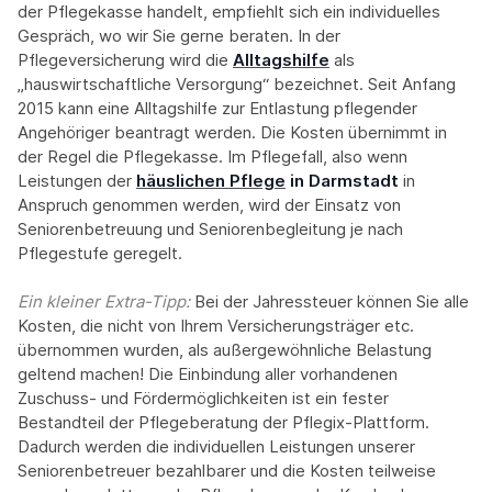
der Pflegekasse handelt, empfiehlt sich ein individuelles
Gespräch, wo wir Sie gerne beraten. In der
Pflegeversicherung wird die
Alltagshilfe
als
„hauswirtschaftliche Versorgung“ bezeichnet. Seit Anfang
2015 kann eine Alltagshilfe zur Entlastung pflegender
Angehöriger beantragt werden. Die Kosten übernimmt in
der Regel die Pflegekasse. Im Pflegefall, also wenn
Leistungen der
häuslichen Pflege
in Darmstadt
in
Anspruch genommen werden, wird der Einsatz von
Seniorenbetreuung und Seniorenbegleitung je nach
Pflegestufe geregelt.
Ein kleiner Extra-Tipp:‍
Bei der Jahressteuer können Sie alle
Kosten, die nicht von Ihrem Versicherungsträger etc.
übernommen wurden, als außergewöhnliche Belastung
geltend machen! Die Einbindung aller vorhandenen
Zuschuss- und Fördermöglichkeiten ist ein fester
Bestandteil der Pflegeberatung der Pflegix-Plattform.
Dadurch werden die individuellen Leistungen unserer
Seniorenbetreuer bezahlbarer und die Kosten teilweise