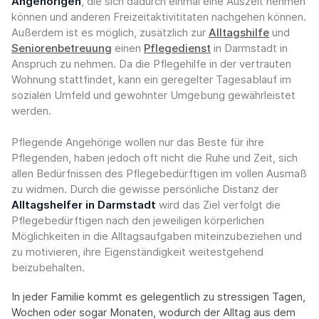
Angehörigen
, die sich dadurch einmal eine Auszeit nehmen
können und anderen Freizeitaktivititaten nachgehen können.
Außerdem ist es möglich, zusätzlich zur
Alltagshilfe
und
Seniorenbetreuung
einen
Pflegedienst
in Darmstadt in
Anspruch zu nehmen. Da die Pflegehilfe in der vertrauten
Wohnung stattfindet, kann ein geregelter Tagesablauf im
sozialen Umfeld und gewohnter Umgebung gewährleistet
werden.
Pflegende Angehörige wollen nur das Beste für ihre
Pflegenden, haben jedoch oft nicht die Ruhe und Zeit, sich
allen Bedürfnissen des Pflegebedürftigen im vollen Ausmaß
zu widmen. Durch die gewisse persönliche Distanz der
Alltagshelfer in Darmstadt
wird das Ziel verfolgt die
Pflegebedürftigen nach den jeweiligen körperlichen
Möglichkeiten in die Alltagsaufgaben miteinzubeziehen und
zu motivieren, ihre Eigenständigkeit weitestgehend
beizubehalten.
In jeder Familie kommt es gelegentlich zu stressigen Tagen,
Wochen oder sogar Monaten, wodurch der Alltag aus dem