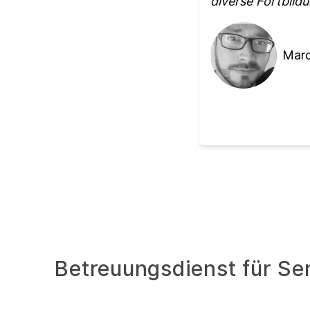
diverse Fortbild
Marc
Betreuungsdienst für Se