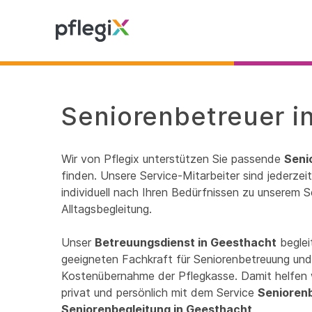
Seniorenbetreuer i
Wir von Pflegix unterstützen Sie passende
Seni
finden. Unsere Service-Mitarbeiter sind jederze
individuell nach Ihren Bedürfnissen zu unserem S
Alltagsbegleitung.
Unser
Betreuungsdienst in Geesthacht
beglei
geeigneten Fachkraft für Seniorenbetreuung und 
Kostenübernahme der Pflegkasse. Damit helfen 
privat und persönlich mit dem Service
Senioren
Seniorenbegleitung in Geesthacht
.