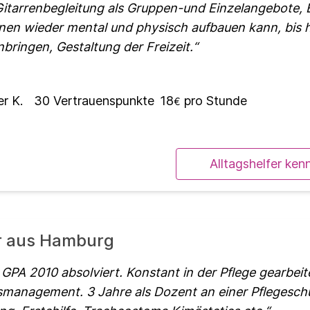
Gitarrenbegleitung als Gruppen-und Einzelangebote, 
onen wieder mental und physisch aufbauen kann, bis h
bringen, Gestaltung der Freizeit.
er K.
30
Vertrauenspunkte
18
pro Stunde
€
Alltagshelfer ken
er aus Hamburg
GPA 2010 absolviert. Konstant in der Pflege gearbeit
smanagement. 3 Jahre als Dozent an einer Pflegeschu