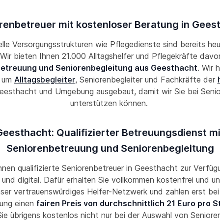
renbetreuer mit kostenloser Beratung in Gees
lle Versorgungsstrukturen wie Pflegedienste sind bereits he
! Wir bieten Ihnen 21.000 Alltagshelfer und Pflegekräfte davon
etreuung und Seniorenbegleitung aus Geesthacht
. Wir 
k um
Alltagsbegleiter
, Seniorenbegleiter und Fachkräfte der
eesthacht und Umgebung ausgebaut, damit wir Sie bei Senio
unterstützen können.
Geesthacht: Qualifizierter Betreuungsdienst mi
Seniorenbetreuung und Seniorenbegleitung
Ihnen qualifizierte Seniorenbetreuer in Geesthacht zur Verfügu
und digital. Dafür erhalten Sie vollkommen kostenfrei und un
nser vertrauenswürdiges Helfer-Netzwerk und zahlen erst bei
ung einen
fairen Preis von durchschnittlich 21 Euro pro 
ie übrigens kostenlos nicht nur bei der Auswahl von Seniore