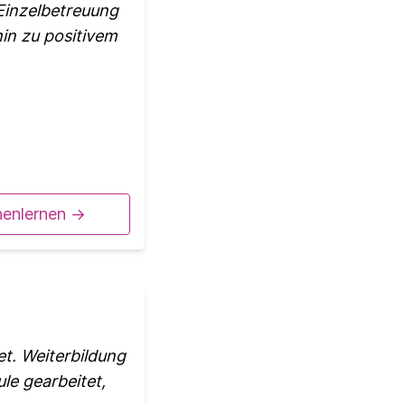
Einzelbetreuung
in zu positivem
nenlernen ->
et. Weiterbildung
le gearbeitet,