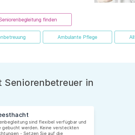
Seniorenbegleitung finden
enbetreuung
Ambulante Pflege
Al
 Seniorenbetreuer in
Geesthacht
nbegleitung sind flexibel verfügbar und
e gebucht werden. Keine versteckten
ichtungen - Setzen Sie auf die