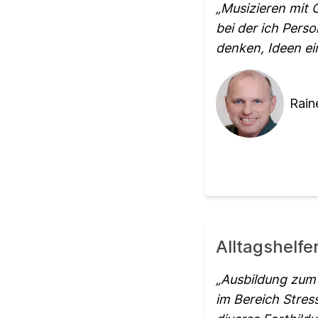
Musizieren mit 
bei der ich Pers
denken, Ideen ein
Rain
Alltagshelf
Ausbildung zum 
im Bereich Stres