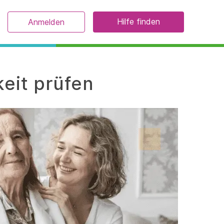
Hilfe finden
Anmelden
eit prüfen