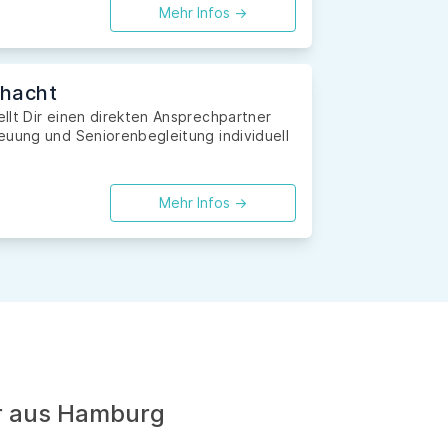
Mehr Infos ->
thacht
llt Dir einen direkten Ansprechpartner
euung und Seniorenbegleitung individuell
Mehr Infos ->
er aus Hamburg