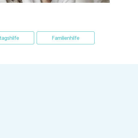
ltagshilfe
Familienhilfe