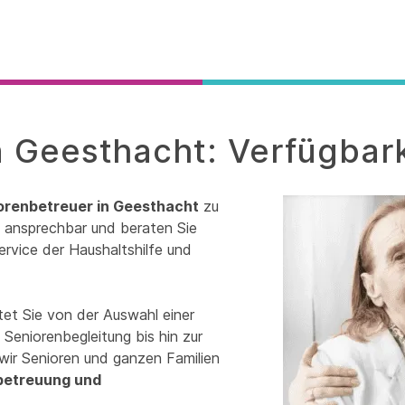
n Geesthacht: Verfügbark
orenbetreuer in Geesthacht
zu
it ansprechbar und beraten Sie
ervice der Haushaltshilfe und
tet Sie von der Auswahl einer
Seniorenbegleitung bis hin zur
wir Senioren und ganzen Familien
betreuung und