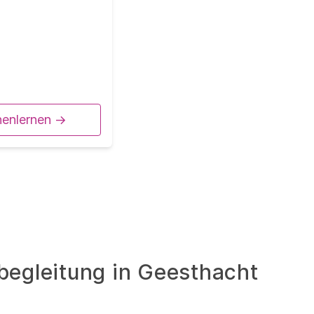
nenlernen ->
begleitung in Geesthacht