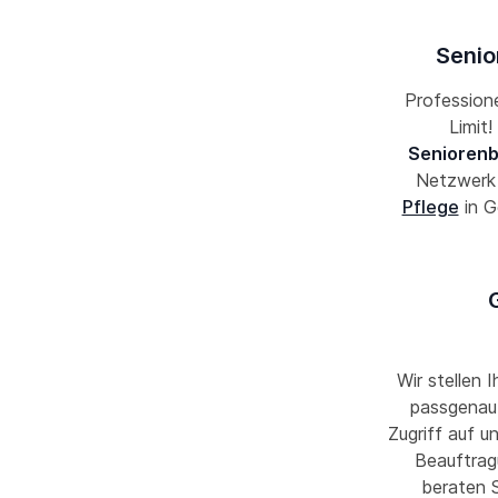
Senio
Professione
Limit
Seniorenb
Netzwer
Pflege
in G
Wir stellen 
passgenau 
Zugriff auf u
Beauftrag
beraten S