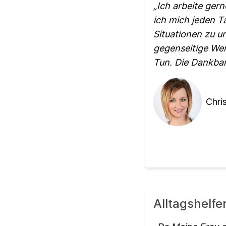
Ich arbeite gern
ich mich jeden T
Situationen zu un
gegenseitige Wer
Tun. Die Dankbar
Chris
Alltagshelfe