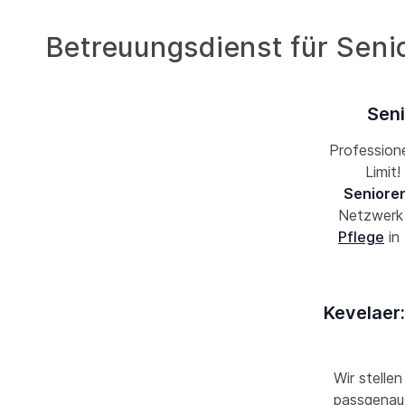
Betreuungsdienst für Seni
Seni
Professione
Limit
Seniore
Netzwer
Pflege
in
Kevelaer:
Wir stellen
passgenau 