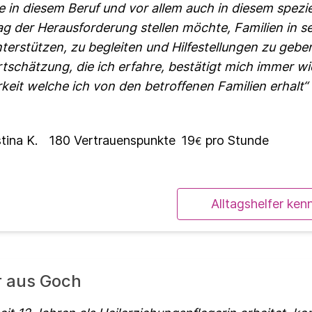
e in diesem Beruf und vor allem auch in diesem spezie
ag der Herausforderung stellen möchte, Familien in s
terstützen, zu begleiten und Hilfestellungen zu geben
tschätzung, die ich erfahre, bestätigt mich immer w
keit welche ich von den betroffenen Familien erhalt
tina K.
180
Vertrauenspunkte
19
pro Stunde
€
Alltagshelfer ken
r aus Goch