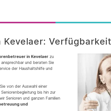
 Kevelaer: Verfügbarkei
orenbetreuer in Kevelaer
zu
it ansprechbar und beraten Sie
ervice der Haushaltshilfe und
Sie von der Auswahl einer
Seniorenbegleitung bis hin zur
wir Senioren und ganzen Familien
betreuung und