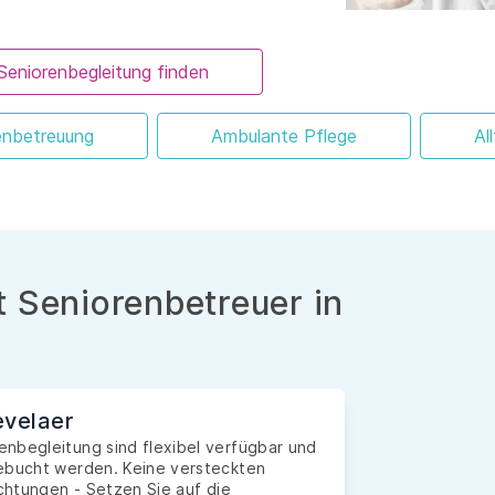
Seniorenbegleitung finden
enbetreuung
Ambulante Pflege
Al
 Seniorenbetreuer in
evelaer
nbegleitung sind flexibel verfügbar und
gebucht werden. Keine versteckten
ichtungen - Setzen Sie auf die