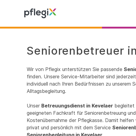
Seniorenbetreuer in
Wir von Pflegix unterstützen Sie passende
Seni
finden. Unsere Service-Mitarbeiter sind jederze
individuell nach Ihren Bedürfnissen zu unserem S
Alltagsbegleitung.
Unser
Betreuungsdienst in Kevelaer
begleitet 
geeigneten Fachkraft für Seniorenbetreuung und 
Kostenübernahme der Pflegkasse. Damit helfen 
privat und persönlich mit dem Service
Senioren
Seniorenbegleitung in Kevelaer
.