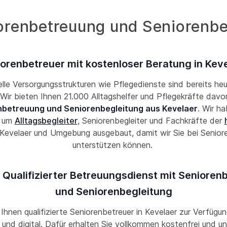
orenbetreuung und Seniorenbeg
orenbetreuer mit kostenloser Beratung in Kev
lle Versorgungsstrukturen wie Pflegedienste sind bereits he
! Wir bieten Ihnen 21.000 Alltagshelfer und Pflegekräfte davon
nbetreuung und Seniorenbegleitung aus Kevelaer
. Wir h
k um
Alltagsbegleiter
, Seniorenbegleiter und Fachkräfte der
 Kevelaer und Umgebung ausgebaut, damit wir Sie bei Senior
unterstützen können.
 Qualifizierter Betreuungsdienst mit Seniore
und Seniorenbegleitung
 Ihnen qualifizierte Seniorenbetreuer in Kevelaer zur Verfügun
und digital. Dafür erhalten Sie vollkommen kostenfrei und un