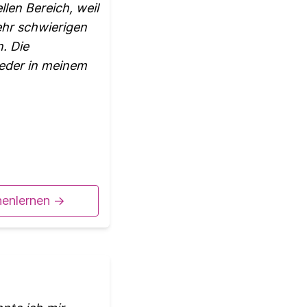
llen Bereich, weil
ehr schwierigen
. Die
ieder in meinem
nenlernen ->