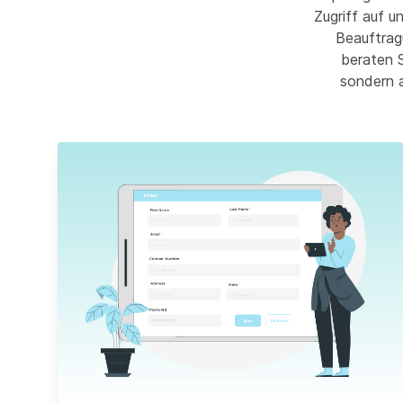
Zugriff auf u
Beauftrag
beraten S
sondern 