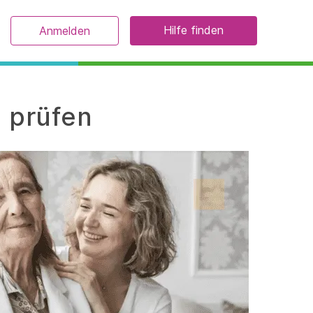
Hilfe finden
Anmelden
t prüfen