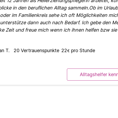
it 12 Jahren als Heilerziehungspflegerin arbeitet, ko
blicke in den beruflichen Alltag sammeln.Ob im Urlaub
oder im Familienkreis sehe ich oft Möglichkeiten mic
 unterstütze dann auch nach Bedarf. Ich gebe den 
e Zeit und freue mich wenn ich ihnen helfen bzw sie
an T.
20
Vertrauenspunkte
22
pro Stunde
€
Alltagshelfer ken