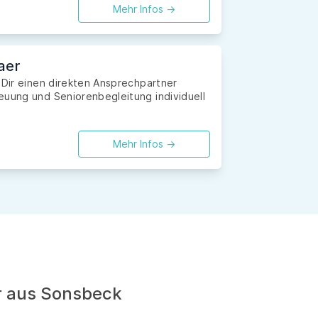
Mehr Infos ->
aer
 Dir einen direkten Ansprechpartner
euung und Seniorenbegleitung individuell
Mehr Infos ->
er aus Sonsbeck