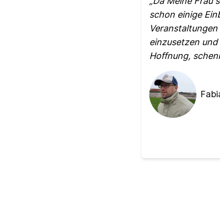
Da Meine Frau se
schon einige Ein
Veranstaltungen 
einzusetzen und
Hoffnung, schenk
Fabi