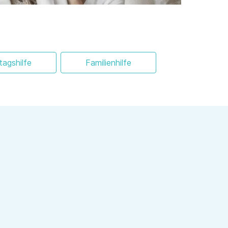
ltagshilfe
Familienhilfe