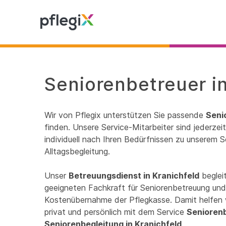
Seniorenbetreuer in
Wir von Pflegix unterstützen Sie passende
Seni
finden. Unsere Service-Mitarbeiter sind jederze
individuell nach Ihren Bedürfnissen zu unserem S
Alltagsbegleitung.
Unser
Betreuungsdienst in Kranichfeld
beglei
geeigneten Fachkraft für Seniorenbetreuung und 
Kostenübernahme der Pflegkasse. Damit helfen 
privat und persönlich mit dem Service
Senioren
Seniorenbegleitung in Kranichfeld
.