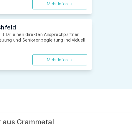
Mehr Infos ->
chfeld
llt Dir einen direkten Ansprechpartner
euung und Seniorenbegleitung individuell
Mehr Infos ->
er aus Grammetal