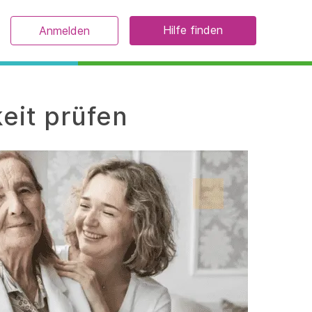
Hilfe finden
Anmelden
eit prüfen