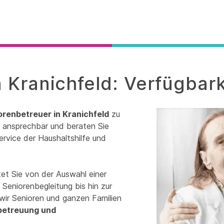
 Kranichfeld: Verfügbark
orenbetreuer in Kranichfeld
zu
it ansprechbar und beraten Sie
ervice der Haushaltshilfe und
tet Sie von der Auswahl einer
Seniorenbegleitung bis hin zur
wir Senioren und ganzen Familien
betreuung und