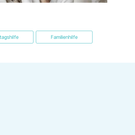
ltagshilfe
Familienhilfe