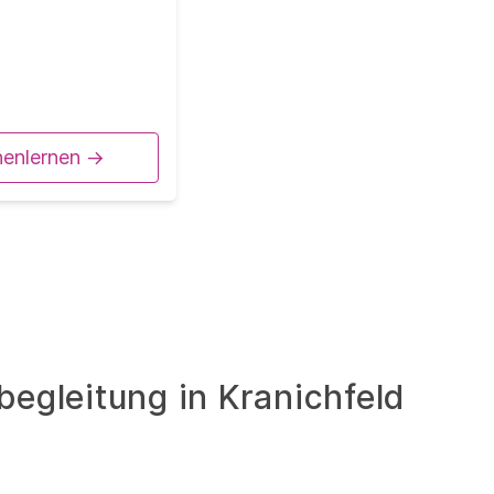
nenlernen ->
egleitung in Kranichfeld