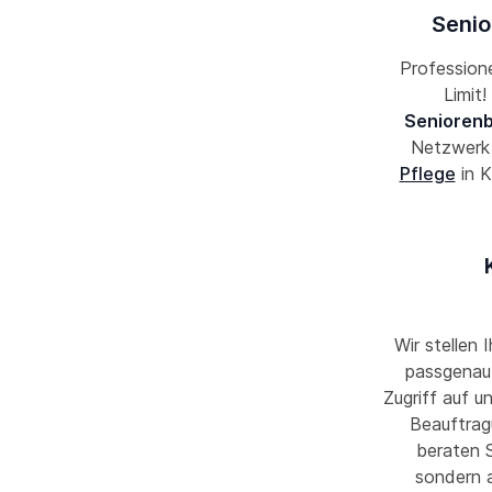
Senio
Professione
Limit
Seniorenb
Netzwer
Pflege
in K
Wir stellen 
passgenau 
Zugriff auf u
Beauftrag
beraten S
sondern 