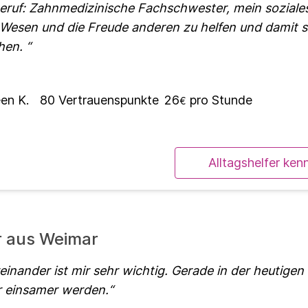
Beruf: Zahnmedizinische Fachschwester, mein soziale
Wesen und die Freude anderen zu helfen und damit s
chen.
en K.
80
Vertrauenspunkte
26
pro Stunde
€
Alltagshelfer ken
r aus Weimar
reinander ist mir sehr wichtig. Gerade in der heutigen Z
 einsamer werden.