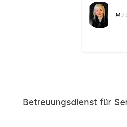
Meli
Betreuungsdienst für Se