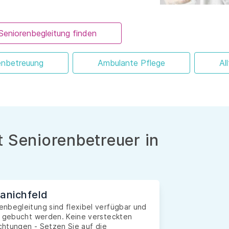
Seniorenbegleitung finden
enbetreuung
Ambulante Pflege
Al
 Seniorenbetreuer in
ranichfeld
nbegleitung sind flexibel verfügbar und
e gebucht werden. Keine versteckten
ichtungen - Setzen Sie auf die