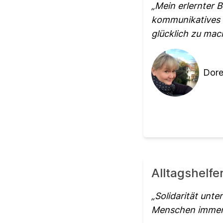
Mein erlernter 
kommunikatives 
glücklich zu ma
Dore
Alltagshelfe
Solidarität unte
Menschen immer