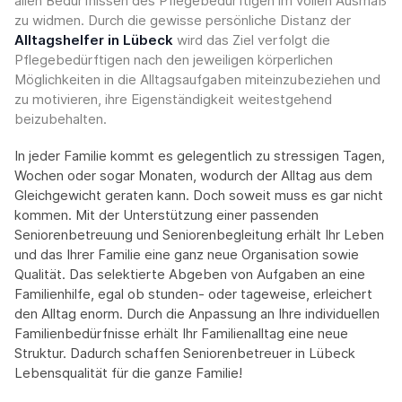
allen Bedürfnissen des Pflegebedürftigen im vollen Ausmaß
zu widmen. Durch die gewisse persönliche Distanz der
Alltagshelfer in Lübeck
wird das Ziel verfolgt die
Pflegebedürftigen nach den jeweiligen körperlichen
Möglichkeiten in die Alltagsaufgaben miteinzubeziehen und
zu motivieren, ihre Eigenständigkeit weitestgehend
beizubehalten.
In jeder Familie kommt es gelegentlich zu stressigen Tagen,
Wochen oder sogar Monaten, wodurch der Alltag aus dem
Gleichgewicht geraten kann. Doch soweit muss es gar nicht
kommen. Mit der Unterstützung einer passenden
Seniorenbetreuung und Seniorenbegleitung erhält Ihr Leben
und das Ihrer Familie eine ganz neue Organisation sowie
Qualität. Das selektierte Abgeben von Aufgaben an eine
Familienhilfe, egal ob stunden- oder tageweise, erleichert
den Alltag enorm. Durch die Anpassung an Ihre individuellen
Familienbedürfnisse erhält Ihr Familienalltag eine neue
Struktur. Dadurch schaffen Seniorenbetreuer in Lübeck
Lebensqualität für die ganze Familie!