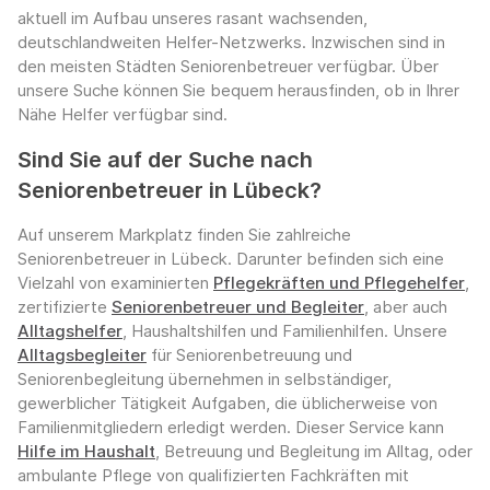
aktuell im Aufbau unseres rasant wachsenden,
deutschlandweiten Helfer-Netzwerks. Inzwischen sind in
den meisten Städten Seniorenbetreuer verfügbar. Über
unsere Suche können Sie bequem herausfinden, ob in Ihrer
Nähe Helfer verfügbar sind.
Sind Sie auf der Suche nach
Seniorenbetreuer in Lübeck?
Auf unserem Markplatz finden Sie zahlreiche
Seniorenbetreuer in Lübeck. Darunter befinden sich eine
Vielzahl von examinierten
Pflegekräften und Pflegehelfer
,
zertifizierte
Seniorenbetreuer und Begleiter
, aber auch
Alltagshelfer
, Haushaltshilfen und Familienhilfen. Unsere
Alltagsbegleiter
für Seniorenbetreuung und
Seniorenbegleitung übernehmen in selbständiger,
gewerblicher Tätigkeit Aufgaben, die üblicherweise von
Familienmitgliedern erledigt werden. Dieser Service kann
Hilfe im Haushalt
, Betreuung und Begleitung im Alltag, oder
ambulante Pflege von qualifizierten Fachkräften mit