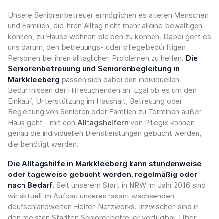
Unsere Seniorenbetreuer ermöglichen es älteren Menschen
und Familien, die ihren Alltag nicht mehr alleine bewältigen
können, zu Hause wohnen bleiben zu können. Dabei geht es
uns darum, den betreuungs- oder pflegebedürftigen
Personen bei ihren alltäglichen Problemen zu helfen.
Die
Seniorenbetreuung und Seniorenbegleitung in
Markkleeberg
passen sich dabei den individuellen
Bedürfnissen der Hilfesuchenden an. Egal ob es um den
Einkauf, Unterstützung im Haushalt, Betreuung oder
Begleitung von Senioren oder Familien zu Terminen außer
Haus geht - mit den
Alltagshelfern
von Pflegix können
genau die individuellen Dienstleistungen gebucht werden,
die benötigt werden.
Die Alltagshilfe in Markkleeberg kann stundenweise
oder tageweise gebucht werden, regelmäßig oder
nach Bedarf.
Seit unserem Start in NRW im Jahr 2016 sind
wir aktuell im Aufbau unseres rasant wachsenden,
deutschlandweiten Helfer-Netzwerks. Inzwischen sind in
den meisten Städten Seniorenbetreuer verfügbar. Über