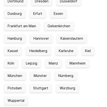
Dortmund
Dresden
Düsseldorf
Duisburg
Erfurt
Essen
Frankfurt am Main
Gelsenkirchen
Hamburg
Hannover
Kaiserslautern
Kassel
Heidelberg
Karlsruhe
Kiel
Köln
Leipzig
Mainz
Mannheim
München
Münster
Nürnberg
Potsdam
Stuttgart
Würzburg
Wuppertal