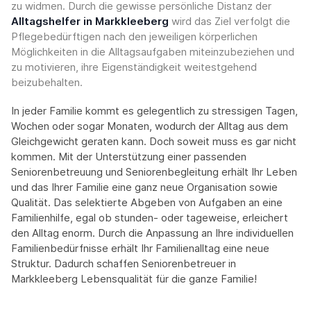
zu widmen. Durch die gewisse persönliche Distanz der
Alltagshelfer in Markkleeberg
wird das Ziel verfolgt die
Pflegebedürftigen nach den jeweiligen körperlichen
Möglichkeiten in die Alltagsaufgaben miteinzubeziehen und
zu motivieren, ihre Eigenständigkeit weitestgehend
beizubehalten.
In jeder Familie kommt es gelegentlich zu stressigen Tagen,
Wochen oder sogar Monaten, wodurch der Alltag aus dem
Gleichgewicht geraten kann. Doch soweit muss es gar nicht
kommen. Mit der Unterstützung einer passenden
Seniorenbetreuung und Seniorenbegleitung erhält Ihr Leben
und das Ihrer Familie eine ganz neue Organisation sowie
Qualität. Das selektierte Abgeben von Aufgaben an eine
Familienhilfe, egal ob stunden- oder tageweise, erleichert
den Alltag enorm. Durch die Anpassung an Ihre individuellen
Familienbedürfnisse erhält Ihr Familienalltag eine neue
Struktur. Dadurch schaffen Seniorenbetreuer in
Markkleeberg Lebensqualität für die ganze Familie!