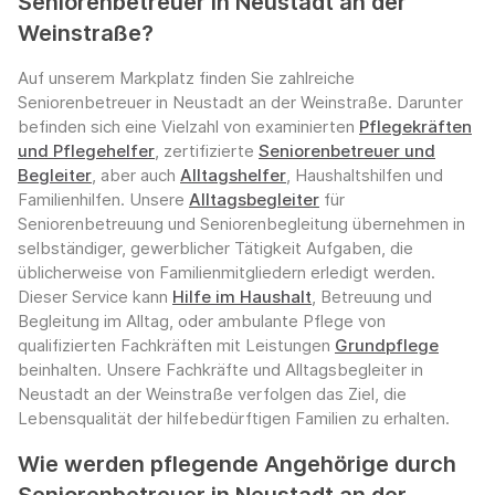
Seniorenbetreuer in Neustadt an der
Weinstraße?
Auf unserem Markplatz finden Sie zahlreiche
Seniorenbetreuer in Neustadt an der Weinstraße. Darunter
befinden sich eine Vielzahl von examinierten
Pflegekräften
und Pflegehelfer
, zertifizierte
Seniorenbetreuer und
Begleiter
, aber auch
Alltagshelfer
, Haushaltshilfen und
Familienhilfen. Unsere
Alltagsbegleiter
für
Seniorenbetreuung und Seniorenbegleitung übernehmen in
selbständiger, gewerblicher Tätigkeit Aufgaben, die
üblicherweise von Familienmitgliedern erledigt werden.
Dieser Service kann
Hilfe im Haushalt
, Betreuung und
Begleitung im Alltag, oder ambulante Pflege von
qualifizierten Fachkräften mit Leistungen
Grundpflege
beinhalten. Unsere Fachkräfte und Alltagsbegleiter in
Neustadt an der Weinstraße verfolgen das Ziel, die
Lebensqualität der hilfebedürftigen Familien zu erhalten.
Wie werden pflegende Angehörige durch