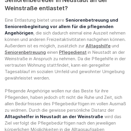
Seniorenbetreuer in Neustadt an der
Weinstraße entlastet?
Eine Entlastung bietet unsere
Seniorenbetreuung und
Seniorenbegleitung vor allem für die pflegenden
Angehörigen
, die sich dadurch einmal eine Auszeit nehmen
können und anderen Freizeitaktivititaten nachgehen können.
Außerdem ist es möglich, zusätzlich zur
Alltagshilfe
und
Seniorenbetreuung
einen
Pflegedienst
in Neustadt an der
Weinstraße in Anspruch zu nehmen. Da die Pflegehilfe in der
vertrauten Wohnung stattfindet, kann ein geregelter
Tagesablauf im sozialen Umfeld und gewohnter Umgebung
gewährleistet werden.
Pflegende Angehörige wollen nur das Beste für ihre
Pflegenden, haben jedoch oft nicht die Ruhe und Zeit, sich
allen Bedürfnissen des Pflegebedürftigen im vollen Ausmaß
zu widmen. Durch die gewisse persönliche Distanz der
Alltagshelfer in Neustadt an der Weinstraße
wird das
Ziel verfolgt die Pflegebedürftigen nach den jeweiligen
körperlichen Möglichkeiten in die Alltagsaufgaben