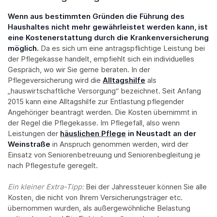
Wenn aus bestimmten Gründen die Führung des
Haushaltes nicht mehr gewährleistet werden kann, ist
eine Kostenerstattung durch die Krankenversicherung
möglich.
Da es sich um eine antragspflichtige Leistung bei
der Pflegekasse handelt, empfiehlt sich ein individuelles
Gespräch, wo wir Sie gerne beraten. In der
Pflegeversicherung wird die
Alltagshilfe
als
„hauswirtschaftliche Versorgung“ bezeichnet. Seit Anfang
2015 kann eine Alltagshilfe zur Entlastung pflegender
Angehöriger beantragt werden. Die Kosten übernimmt in
der Regel die Pflegekasse. Im Pflegefall, also wenn
Leistungen der
häuslichen Pflege
in Neustadt an der
Weinstraße
in Anspruch genommen werden, wird der
Einsatz von Seniorenbetreuung und Seniorenbegleitung je
nach Pflegestufe geregelt.
Ein kleiner Extra-Tipp:‍
Bei der Jahressteuer können Sie alle
Kosten, die nicht von Ihrem Versicherungsträger etc.
übernommen wurden, als außergewöhnliche Belastung