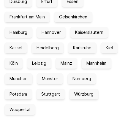
Duisburg
Erfurt
Essen
Frankfurt am Main
Gelsenkirchen
Hamburg
Hannover
Kaiserslautern
Kassel
Heidelberg
Karlsruhe
Kiel
Köln
Leipzig
Mainz
Mannheim
München
Münster
Nürnberg
Potsdam
Stuttgart
Würzburg
Wuppertal