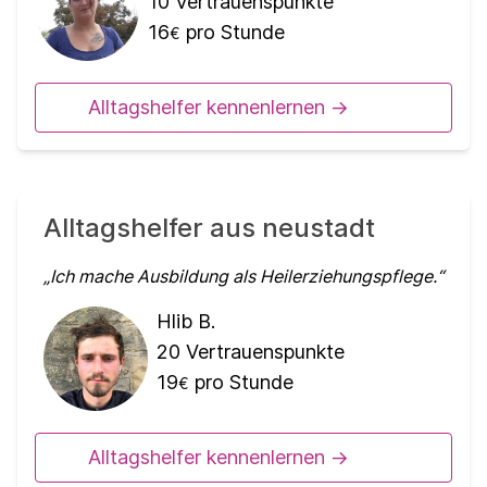
10
Vertrauenspunkte
16
pro Stunde
€
Alltagshelfer kennenlernen ->
Alltagshelfer aus neustadt
Ich mache Ausbildung als Heilerziehungspflege.
Hlib B.
20
Vertrauenspunkte
19
pro Stunde
€
Alltagshelfer kennenlernen ->