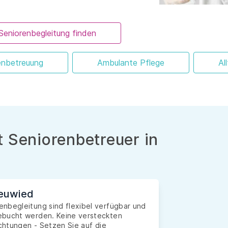
Seniorenbegleitung finden
enbetreuung
Ambulante Pflege
Al
 Seniorenbetreuer in
Neuwied
nbegleitung sind flexibel verfügbar und
ebucht werden. Keine versteckten
ichtungen - Setzen Sie auf die