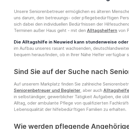
Unsere Seniorenbetreuer ermöglichen es älteren Menschen 
uns darum, den betreuungs- oder pflegebedürftigen Perso
sich dabei den individuellen Bedürfnissen der Hilfesuche
Terminen außer Haus geht - mit den
Alltagshelfern
von P
Die Alltagshilfe in Neuwied kann stundenweise ode
im Aufbau unseres rasant wachsenden, deutschlandweiten
bequem herausfinden, ob in Ihrer Nähe Helfer verfügbar s
Sind Sie auf der Suche nach Seni
Auf unserem Markplatz finden Sie zahlreiche Seniorenbetr
Seniorenbetreuer und Begleiter
, aber auch
Alltagshelfe
in selbständiger, gewerblicher Tätigkeit Aufgaben, die üb
Alltag, oder ambulante Pflege von qualifizierten Fachkräf
Lebensqualität der hilfebedürftigen Familien zu erhalten.
Wie werden pflegende Angehörige 