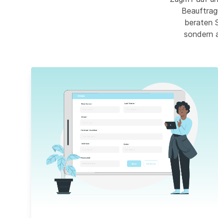
Beauftrag
beraten S
sondern 