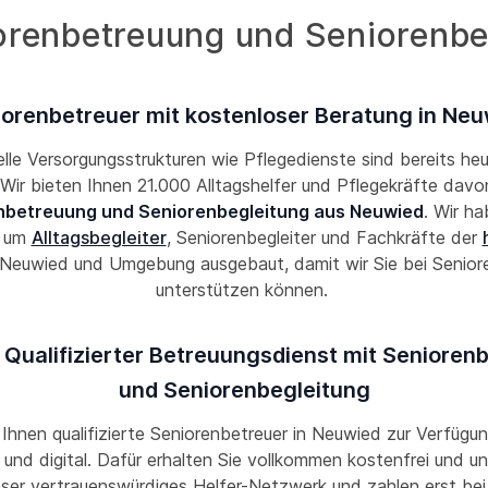
orenbetreuung und Seniorenbe
orenbetreuer mit kostenloser Beratung in Ne
lle Versorgungsstrukturen wie Pflegedienste sind bereits he
! Wir bieten Ihnen 21.000 Alltagshelfer und Pflegekräfte davon
nbetreuung und Seniorenbegleitung aus Neuwied
. Wir h
k um
Alltagsbegleiter
, Seniorenbegleiter und Fachkräfte der
 Neuwied und Umgebung ausgebaut, damit wir Sie bei Senior
unterstützen können.
 Qualifizierter Betreuungsdienst mit Senioren
und Seniorenbegleitung
 Ihnen qualifizierte Seniorenbetreuer in Neuwied zur Verfügun
und digital. Dafür erhalten Sie vollkommen kostenfrei und un
nser vertrauenswürdiges Helfer-Netzwerk und zahlen erst bei