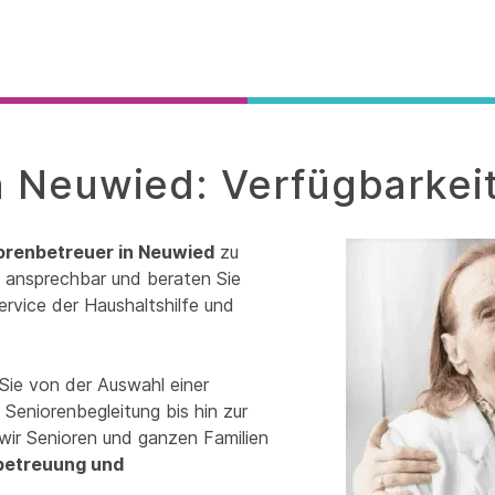
n Neuwied: Verfügbarkei
orenbetreuer in Neuwied
zu
it ansprechbar und beraten Sie
ervice der Haushaltshilfe und
Sie von der Auswahl einer
Seniorenbegleitung bis hin zur
wir Senioren und ganzen Familien
betreuung und