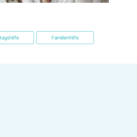
ltagshilfe
Familienhilfe