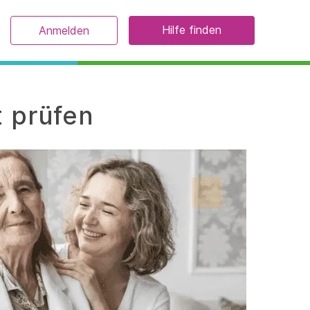
Hilfe finden
Anmelden
t prüfen