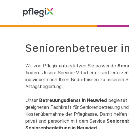
Seniorenbetreuer i
Wir von Pflegix unterstützen Sie passende
Seni
finden. Unsere Service-Mitarbeiter sind jederze
individuell nach Ihren Bedürfnissen zu unserem S
Alltagsbegleitung.
Unser
Betreuungsdienst in Neuwied
begleitet 
geeigneten Fachkraft für Seniorenbetreuung und 
Kostenübernahme der Pflegkasse. Damit helfen 
privat und persönlich mit dem Service
Senioren
Seniorenbegleitung in Neuwied
.