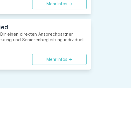
Mehr Infos ->
ied
 Dir einen direkten Ansprechpartner
euung und Seniorenbegleitung individuell
Mehr Infos ->