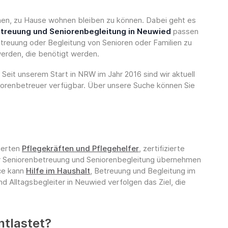
önnen, zu Hause wohnen bleiben zu können. Dabei geht es
treuung und Seniorenbegleitung in Neuwied
passen
etreuung oder Begleitung von Senioren oder Familien zu
werden, die benötigt werden.
Seit unserem Start in NRW im Jahr 2016 sind wir aktuell
iorenbetreuer verfügbar. Über unsere Suche können Sie
nierten
Pflegekräften und Pflegehelfer
, zertifizierte
r Seniorenbetreuung und Seniorenbegleitung übernehmen
ice kann
Hilfe im Haushalt
, Betreuung und Begleitung im
d Alltagsbegleiter in Neuwied verfolgen das Ziel, die
ntlastet?